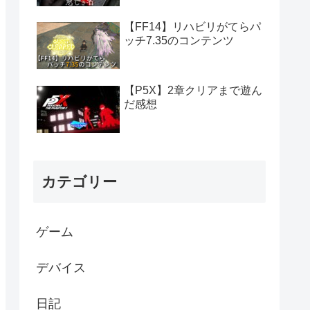
【FF14】リハビリがてらパ
ッチ7.35のコンテンツ
【P5X】2章クリアまで遊ん
だ感想
カテゴリー
ゲーム
デバイス
日記