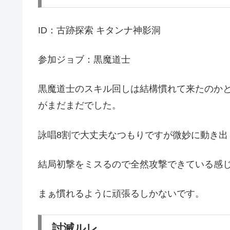
ID：古跡探索 キタンナ神影洞
参加ジョブ：黒魔道士
黒魔道士のスキル回しは結構慣れて来たのか
がまだまだでした。
詠唱8割で大丈夫なつもりですが微妙に動き出
結局初撃をミスるので全然攻撃できている感
まぁ慣れるように頑張るしかないです。
討滅ルレ