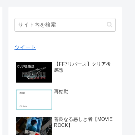
ツイート
【FF7リバース】クリア後
感想
再始動
善良なる悪しき者【MOVIE
ROCK】