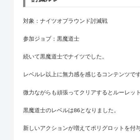
対象：ナイツオブラウンド討滅戦
参加ジョブ：黒魔道士
続いて黒魔道士でナイツでした。
レベルレ以上に無力感を感じるコンテンツで
微力ながらも頑張ってクリアするとルーレッ
黒魔道士のレベルは86となりました。
新しいアクションが増えてポリグロットを付