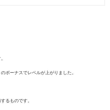
す。
トのボーナスでレベルが上がりました。
与するものです。