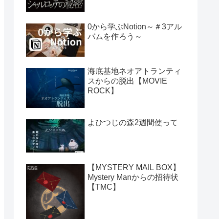
0から学ぶNotion～＃3アル
バムを作ろう～
海底基地ネオアトランティ
スからの脱出【MOVIE
ROCK】
よひつじの森2週間使って
【MYSTERY MAIL BOX】
Mystery Manからの招待状
【TMC】