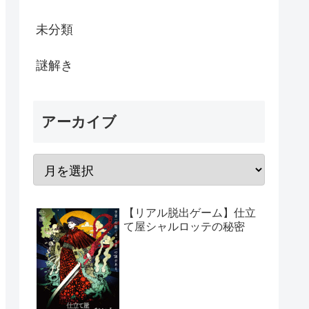
未分類
謎解き
アーカイブ
【リアル脱出ゲーム】仕立
て屋シャルロッテの秘密