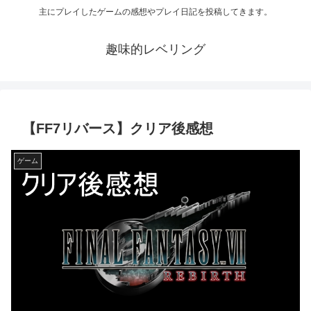
主にプレイしたゲームの感想やプレイ日記を投稿してきます。
趣味的レベリング
【FF7リバース】クリア後感想
ゲーム