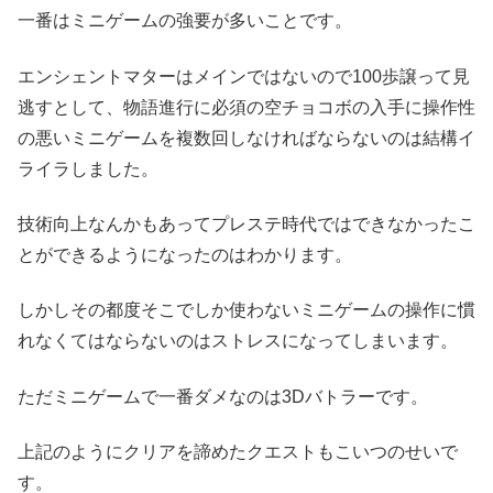
一番はミニゲームの強要が多いことです。
エンシェントマターはメインではないので100歩譲って見
逃すとして、物語進行に必須の空チョコボの入手に操作性
の悪いミニゲームを複数回しなければならないのは結構イ
ライラしました。
技術向上なんかもあってプレステ時代ではできなかったこ
とができるようになったのはわかります。
しかしその都度そこでしか使わないミニゲームの操作に慣
れなくてはならないのはストレスになってしまいます。
ただミニゲームで一番ダメなのは3Dバトラーです。
上記のようにクリアを諦めたクエストもこいつのせいで
す。