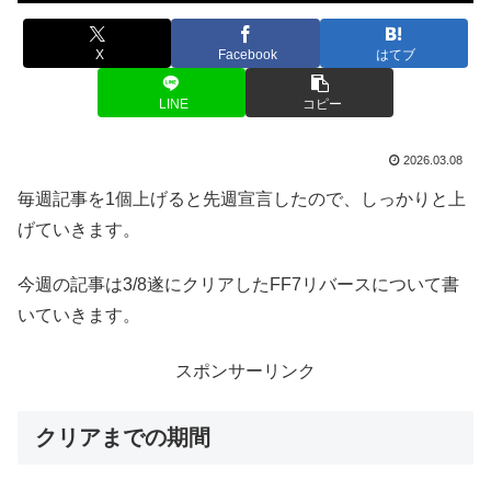
X
Facebook
はてブ
LINE
コピー
2026.03.08
毎週記事を1個上げると先週宣言したので、しっかりと上
げていきます。
今週の記事は3/8遂にクリアしたFF7リバースについて書
いていきます。
スポンサーリンク
クリアまでの期間