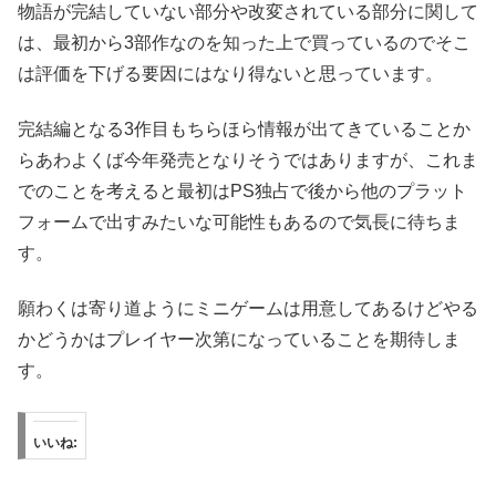
物語が完結していない部分や改変されている部分に関して
は、最初から3部作なのを知った上で買っているのでそこ
は評価を下げる要因にはなり得ないと思っています。
完結編となる3作目もちらほら情報が出てきていることか
らあわよくば今年発売となりそうではありますが、これま
でのことを考えると最初はPS独占で後から他のプラット
フォームで出すみたいな可能性もあるので気長に待ちま
す。
願わくは寄り道ようにミニゲームは用意してあるけどやる
かどうかはプレイヤー次第になっていることを期待しま
す。
いいね: