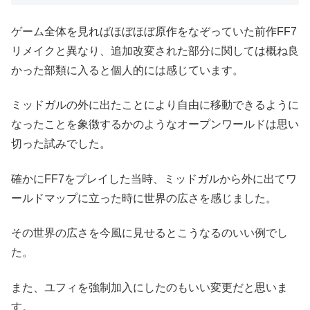
ゲーム全体を見ればほぼほぼ原作をなぞっていた前作FF7
リメイクと異なり、追加改変された部分に関しては概ね良
かった部類に入ると個人的には感じています。
ミッドガルの外に出たことにより自由に移動できるように
なったことを象徴するかのようなオープンワールドは思い
切った試みでした。
確かにFF7をプレイした当時、ミッドガルから外に出てワ
ールドマップに立った時に世界の広さを感じました。
その世界の広さを今風に見せるとこうなるのいい例でし
た。
また、ユフィを強制加入にしたのもいい変更だと思いま
す。