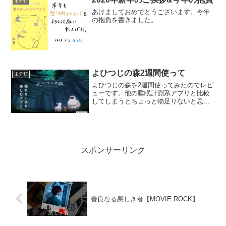
未分類
あけましておめでとうございます。今年
の抱負を書きました。
よひつじの森2週間使って
未分類
よひつじの森を2週間使ってみたのでレビ
ューです。他の睡眠計測系アプリと比較
してしまうとちょっと物足りないと思っ
てしまっています。
スポンサーリンク
善良なる悪しき者【MOVIE ROCK】