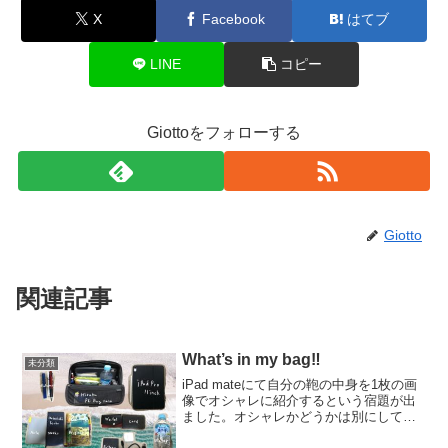
X
Facebook
はてブ
LINE
コピー
Giottoをフォローする
Giotto
関連記事
What’s in my bag‼︎
未分類
iPad mateにて自分の鞄の中身を1枚の画
像でオシャレに紹介するという宿題が出
ました。オシャレかどうかは別にして宿
題の画像を提出したので、詳しく中身を