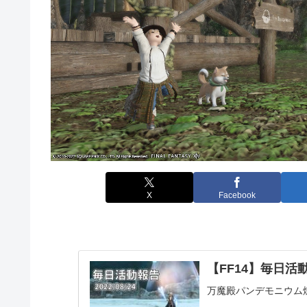
X
Facebook
【FF14】毎日活動報
万魔殿パンデモニウム