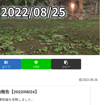
はてブ
LINE
コピー
2022.08.26
告【2022/08/24】
煉獄編を攻略しました。