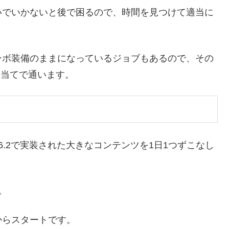
いでいかないと後で困るので、時間を見つけて適当に
ンボ装備のままになっているジョブもあるので、その
目当てで通います。
.2で実装された大きなコンテンツを1日1つずこなし
。
からスタートです。