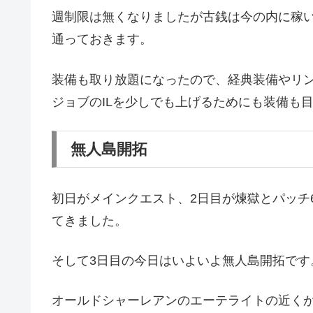
週制限は無くなりましたが古銭は今の内に稼
通っておきます。
装備も取り放題になったので、経典装備やリ
ジョブのILを少しでも上げるためにも装備も
無人島開拓
初日がメインクエスト、2日目が煉獄とパッチ6
てきました。
そして3日目の今日はいよいよ無人島開拓です
オールドシャーレアンのエーテライトの近く