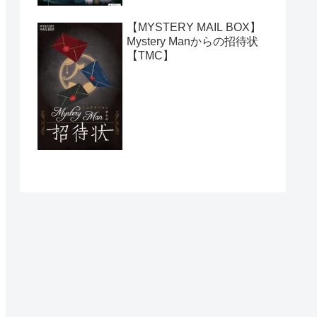
【MYSTERY MAIL BOX】
Mystery Manからの招待状
【TMC】