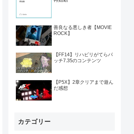
善良なる悪しき者【MOVIE
ROCK】
【FF14】リハビリがてらパ
ッチ7.35のコンテンツ
【P5X】2章クリアまで遊ん
だ感想
カテゴリー