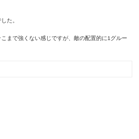
でした。
そこまで強くない感じですが、敵の配置的に1グルー
。