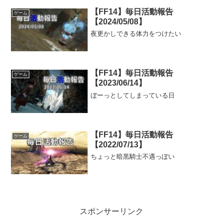
【FF14】毎日活動報告
ゲーム
【2024/05/08】
夜更かしできる体力をつけたい
【FF14】毎日活動報告
ゲーム
【2023/06/14】
ぼーっとしてしまっている日
【FF14】毎日活動報告
ゲーム
【2022/07/13】
ちょっと暗黒騎士不遇っぽい
スポンサーリンク