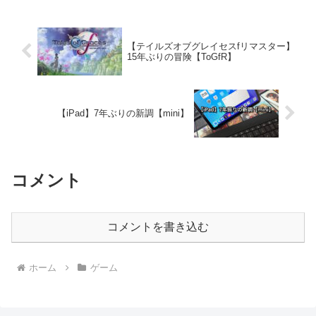
【テイルズオブグレイセスfリマスター】
15年ぶりの冒険【ToGfR】
【iPad】7年ぶりの新調【mini】
コメント
コメントを書き込む
ホーム
ゲーム