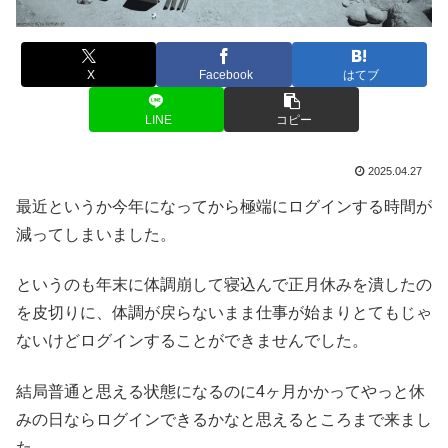
X
Facebook
はてブ
LINE
コピー
2025.04.27
最近というか今年になってから極端にログインする時間が
減ってしまいました。
というのも年末に体調崩して寝込んで正月休みを潰したの
を皮切りに、体調が戻らないまま仕事が始まりとてもじゃ
ないけどログインすることができませんでした。
結局普通と思える状態になるのに4ヶ月かかってやっと休
みの日ならログインできるかなと思えるところまで来まし
た。