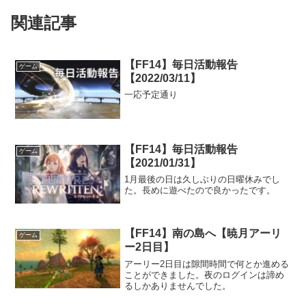
関連記事
【FF14】毎日活動報告
ゲーム
【2022/03/11】
一応予定通り
【FF14】毎日活動報告
ゲーム
【2021/01/31】
1月最後の日は久しぶりの日曜休みでし
た。長めに遊べたので良かったです。
【FF14】南の島へ【暁月アーリ
ゲーム
ー2日目】
アーリー2日目は隙間時間で何とか進める
ことができました。夜のログインは諦め
るしかありませんでした。