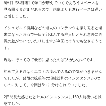
5日目で3段階目で項目が増えていくであろうスペースを
見る限りまだまだあるので、想像よりも進行ペースは遅い
と感じました。
イシュガルド復興などの過去のコンテンツを振り返ると週
末になった時点で平日全部休んでる廃人組とそれ意外に雲
泥の差がついていたりしますが今回はそうでもなさそうで
す。
現地に行ってみて最初に思ったのは”人が少ない”です。
初めて入る時はクエストの流れで入るので気がつきません
でしたが、普段の拡張等の混雑緩和のインスタンスが3つ
なのに対して、今回は5つに分けられていました。
2日間見た感じだと1つのインスタンスに160人前後いる状
態でした。