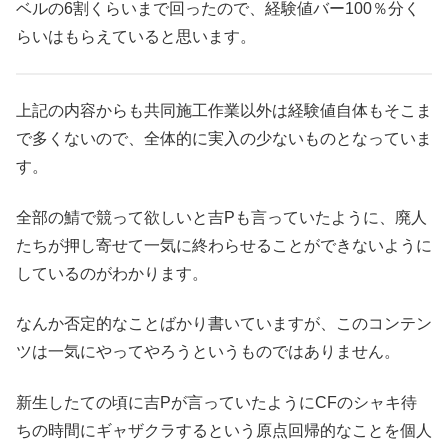
ベルの6割くらいまで回ったので、経験値バー100％分く
らいはもらえていると思います。
上記の内容からも共同施工作業以外は経験値自体もそこま
で多くないので、全体的に実入の少ないものとなっていま
す。
全部の鯖で競って欲しいと吉Pも言っていたように、廃人
たちが押し寄せて一気に終わらせることができないように
しているのがわかります。
なんか否定的なことばかり書いていますが、このコンテン
ツは一気にやってやろうというものではありません。
新生したての頃に吉Pが言っていたようにCFのシャキ待
ちの時間にギャザクラするという原点回帰的なことを個人