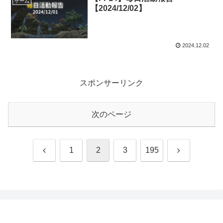
ゲーム
【2024/12/02】
2024.12.02
スポンサーリンク
次のページ
前
次
1
2
3
195
へ
へ