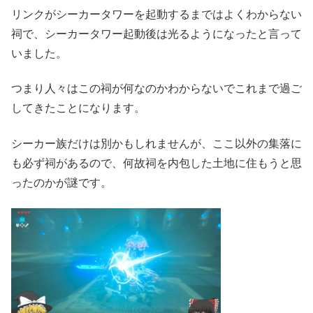
リンクがシーカータワーを起動するまではよくわからない
祠で、シーカータワー起動後は光るようになったと言って
いました。
つまり人々はこの祠が何なのかわからないでこれまで過ご
してきたことになります。
シーカー族だけは別かもしれませんが、ここ以外の集落に
も必ず祠があるので、何故祠を内包した土地に住もうと思
ったのかが謎です。