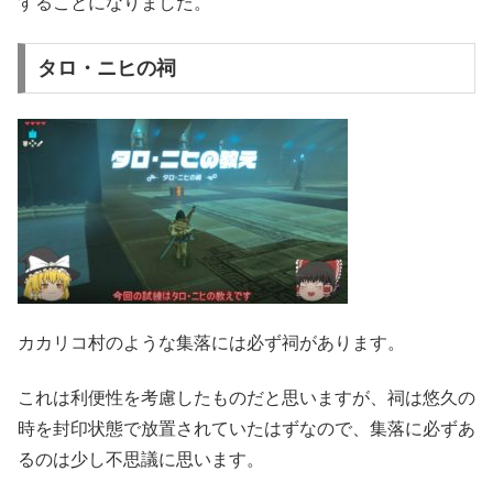
することになりました。
タロ・ニヒの祠
カカリコ村のような集落には必ず祠があります。
これは利便性を考慮したものだと思いますが、祠は悠久の
時を封印状態で放置されていたはずなので、集落に必ずあ
るのは少し不思議に思います。