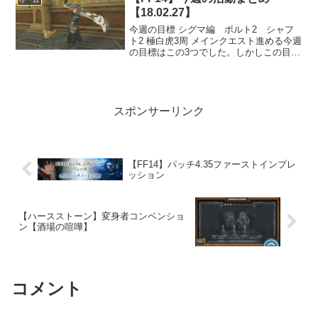
ゲーム
【18.02.27】
今週の目標 シグマ編 ボルト2 シャフ
ト2 極白虎3周 メインクエスト進める今週
の目標はこの3つでした。しかしこの目標
の内絶対に達成できないものがありまし
た。それは各項目で触れていこうと思い
ます。シグマ編 ボルト2 シャフト2は
い、これが達...
スポンサーリンク
【FF14】パッチ4.35ファーストインプレ
ッション
【ハースストーン】変身者コンベンショ
ン【酒場の喧嘩】
コメント