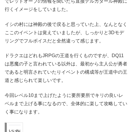
でレッドオーブの情報を聞いたら直接デルカダール神殿に
行くイメージをしていました。
イシの村には神殿の後で戻ると思っていた上、なんとなく
ここのイベントは覚えていましたが、しっかりと3Dモデ
リングでフルボイスだと全然違って感じます。
ドラクエはどれもJRPGの王道を行くものですが、DQ11
は悪魔の子と言われている以外は、最初から主人公が勇者
であると明言されていたりイベントの構成等が王道中の王
道と感じられて楽しいです。
今回レベル10まで上げたように要所要所でキリの良いレ
ベルまで上げる事になるので、全体的に楽して攻略してい
く事になります。
いいね: