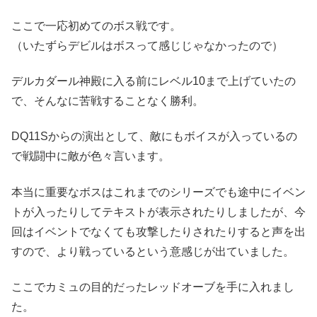
ここで一応初めてのボス戦です。
（いたずらデビルはボスって感じじゃなかったので）
デルカダール神殿に入る前にレベル10まで上げていたの
で、そんなに苦戦することなく勝利。
DQ11Sからの演出として、敵にもボイスが入っているの
で戦闘中に敵が色々言います。
本当に重要なボスはこれまでのシリーズでも途中にイベン
トが入ったりしてテキストが表示されたりしましたが、今
回はイベントでなくても攻撃したりされたりすると声を出
すので、より戦っているという意感じが出ていました。
ここでカミュの目的だったレッドオーブを手に入れまし
た。