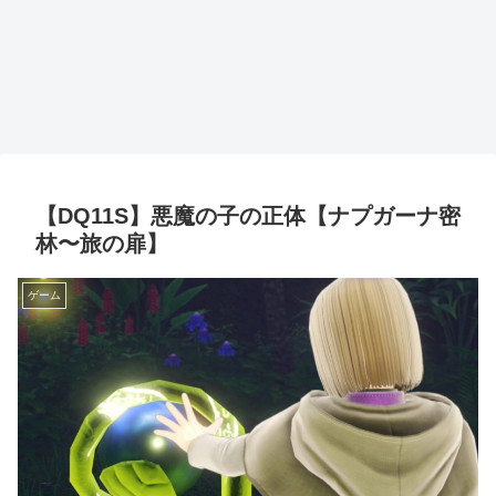
【DQ11S】悪魔の子の正体【ナプガーナ密
林〜旅の扉】
ゲーム