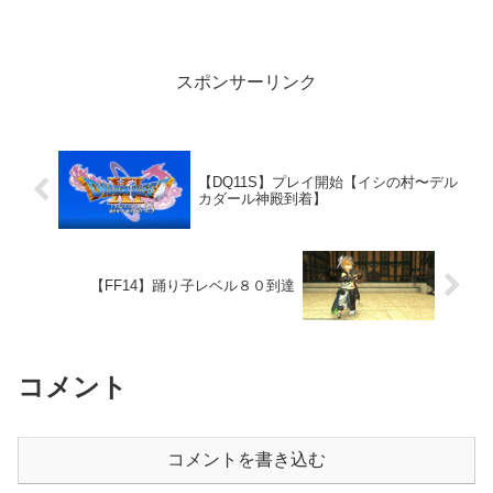
へ行きました。今週はまだヒーラーでエ
キルレはやっていなかった気がしたの
で、学者での参加です。もっと上手くで
きれば良かったので...
スポンサーリンク
【DQ11S】プレイ開始【イシの村〜デル
カダール神殿到着】
【FF14】踊り子レベル８０到達
コメント
コメントを書き込む