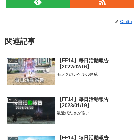
Giotto
関連記事
【FF14】毎日活動報告
ゲーム
【2022/02/16】
モンクのレベル83達成
【FF14】毎日活動報告
ゲーム
【2023/01/19】
最近眠たさが強い
【FF14】毎日活動報告
ゲーム