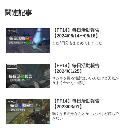
関連記事
【FF14】毎日活動報告
ゲーム
【2024/06/14〜06/16】
また3日分もまとめてしまった
【FF14】毎日活動報告
ゲーム
【2024/01/25】
サムネを撮る場所はいいんだけど天気が
うまく合わない感じ
【FF14】毎日活動報告
ゲーム
【2023/03/01】
眠くなるのをなんとかしたいけど何もで
きない