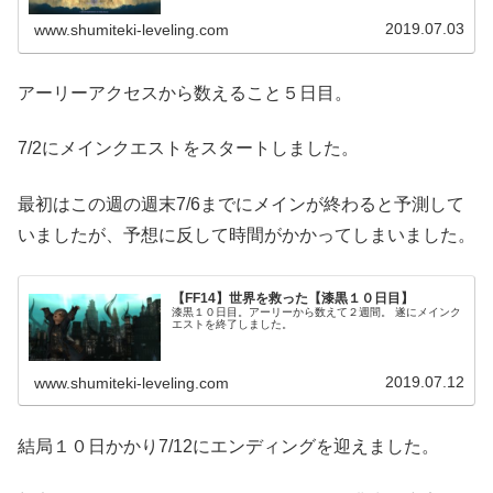
2019.07.03
www.shumiteki-leveling.com
アーリーアクセスから数えること５日目。
7/2にメインクエストをスタートしました。
最初はこの週の週末7/6までにメインが終わると予測して
いましたが、予想に反して時間がかかってしまいました。
【FF14】世界を救った【漆黒１０日目】
漆黒１０日目。アーリーから数えて２週間。 遂にメインク
エストを終了しました。
2019.07.12
www.shumiteki-leveling.com
結局１０日かかり7/12にエンディングを迎えました。