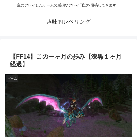
主にプレイしたゲームの感想やプレイ日記を投稿してきます。
趣味的レベリング
【FF14】この一ヶ月の歩み【漆黒１ヶ月
経過】
ゲーム