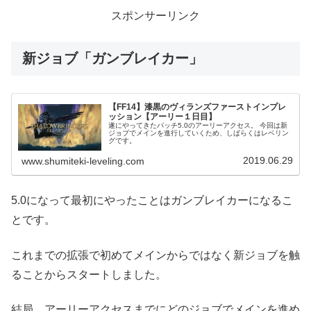
スポンサーリンク
新ジョブ「ガンブレイカー」
【FF14】漆黒のヴィランズファーストインプレ
ッション【アーリー１日目】
遂にやってきたパッチ5.0のアーリーアクセス。 今回は新
ジョブでメインを進行していくため、しばらくはレベリン
グです。
2019.06.29
www.shumiteki-leveling.com
5.0になって最初にやったことはガンブレイカーになるこ
とです。
これまでの拡張で初めてメインからではなく新ジョブを触
ることからスタートしました。
結局、アーリーアクセスまでにどのジョブでメインを進め