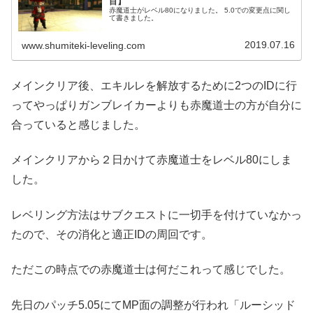
目】
赤魔道士がレベル80になりました。 5.0での変更点に関し
て書きました。
2019.07.16
www.shumiteki-leveling.com
メインクリア後、エキルレを解放するために2つのIDに行
ってやっぱりガンブレイカーよりも赤魔道士の方が自分に
合っていると感じました。
メインクリアから２日かけて赤魔道士をレベル80にしま
した。
レベリング方法はサブクエストに一切手を付けていなかっ
たので、その消化と適正IDの周回です。
ただこの時点での赤魔道士は何だこれって感じでした。
先日のパッチ5.05にてMP面の調整が行われ「ルーシッド