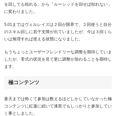
を回しても枯れる」から「ルーシッドを回せば枯れない」
に変わりました。
5.01まではヴェルレイズは２回が限界で、２回使うと自分
のスキル回しに若干支障が出ていましたが、今は３回くら
いは無理すれば使える状態になりました。
もうちょっとユーザーフレンドリーな調整を期待していま
したが、零式の状況を見て更に調整が加わることを期待し
ます。
極コンテンツ
蒼天までは怖くて参加は数えるほどしかしていなかった極
コンテンツに紅蓮に続いて漆黒でもしっかりと参加してい
く事としました。