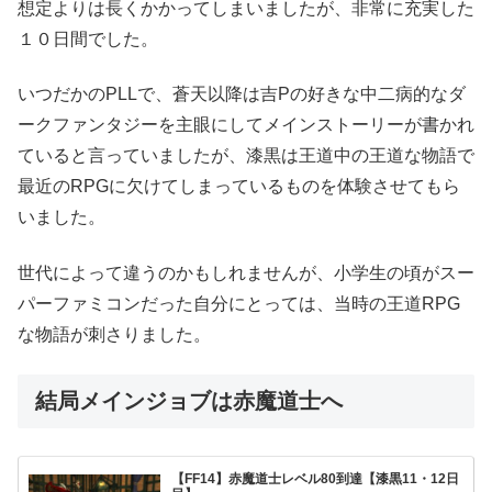
想定よりは長くかかってしまいましたが、非常に充実した
１０日間でした。
いつだかのPLLで、蒼天以降は吉Pの好きな中二病的なダ
ークファンタジーを主眼にしてメインストーリーが書かれ
ていると言っていましたが、漆黒は王道中の王道な物語で
最近のRPGに欠けてしまっているものを体験させてもら
いました。
世代によって違うのかもしれませんが、小学生の頃がスー
パーファミコンだった自分にとっては、当時の王道RPG
な物語が刺さりました。
結局メインジョブは赤魔道士へ
【FF14】赤魔道士レベル80到達【漆黒11・12日