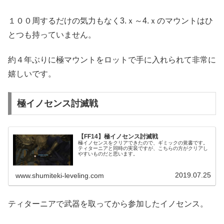
１００周するだけの気力もなく3.ｘ～4.ｘのマウントはひ
とつも持っていません。
約４年ぶりに極マウントをロットで手に入れられて非常に
嬉しいです。
極イノセンス討滅戦
【FF14】極イノセンス討滅戦
極イノセンスをクリアできたので、ギミックの覚書です。
ティターニアと同時の実装ですが、こちらの方がクリアし
やすいものだと思います。
2019.07.25
www.shumiteki-leveling.com
ティターニアで武器を取ってから参加したイノセンス。