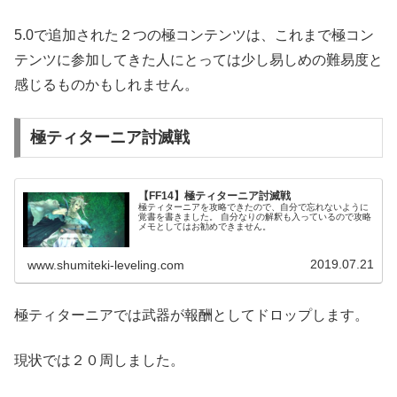
5.0で追加された２つの極コンテンツは、これまで極コン
テンツに参加してきた人にとっては少し易しめの難易度と
感じるものかもしれません。
極ティターニア討滅戦
【FF14】極ティターニア討滅戦
極ティターニアを攻略できたので、自分で忘れないように
覚書を書きました。 自分なりの解釈も入っているので攻略
メモとしてはお勧めできません。
2019.07.21
www.shumiteki-leveling.com
極ティターニアでは武器が報酬としてドロップします。
現状では２０周しました。