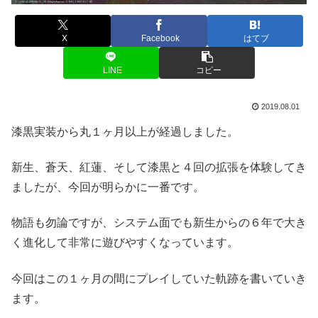
X
Facebook
はてブ
LINE
コピー
2019.08.01
漆黒実装から丸１ヶ月以上が経過しました。
新生、蒼天、紅蓮、そして漆黒と４回の拡張を体験してき
ましたが、今回が明らかに一番です。
物語も勿論ですが、システム面でも新生からの６年で大き
く進化して非常に遊びやすくなっています。
今回はこの１ヶ月の間にプレイしていた軌跡を書いていき
ます。