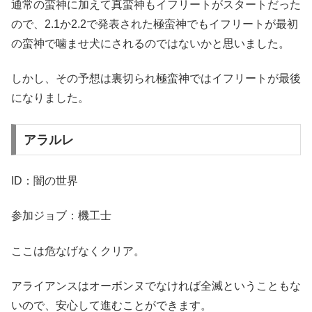
通常の蛮神に加えて真蛮神もイフリートがスタートだった
ので、2.1か2.2で発表された極蛮神でもイフリートが最初
の蛮神で噛ませ犬にされるのではないかと思いました。
しかし、その予想は裏切られ極蛮神ではイフリートが最後
になりました。
アラルレ
ID：闇の世界
参加ジョブ：機工士
ここは危なげなくクリア。
アライアンスはオーボンヌでなければ全滅ということもな
いので、安心して進むことができます。