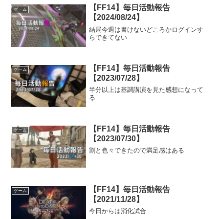
【FF14】毎日活動報告
ゲーム
【2024/08/24】
結局今週は書けないどころかログインす
らできてない
【FF14】毎日活動報告
ゲーム
【2023/07/28】
半分以上は基調講演を見た感想になって
る
【FF14】毎日活動報告
ゲーム
【2023/07/30】
割と色々できたので満足感はある
【FF14】毎日活動報告
ゲーム
【2021/11/28】
今日からは消化試合