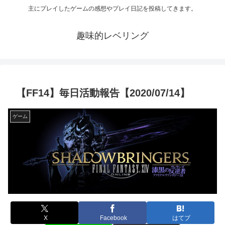
主にプレイしたゲームの感想やプレイ日記を投稿してきます。
趣味的レベリング
【FF14】毎日活動報告【2020/07/14】
ゲーム
X
Facebook
はてブ