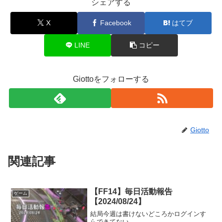
シェアする
X
Facebook
はてブ
LINE
コピー
Giottoをフォローする
Giotto
関連記事
【FF14】毎日活動報告
ゲーム
【2024/08/24】
結局今週は書けないどころかログインす
らできてない