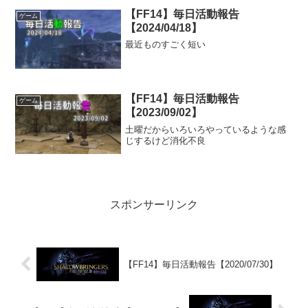
【FF14】毎日活動報告
ゲーム
【2024/04/18】
最近ものすごく短い
【FF14】毎日活動報告
ゲーム
【2023/09/02】
土曜だからいろいろやっているような感
じするけど消化不良
スポンサーリンク
【FF14】毎日活動報告【2020/07/30】