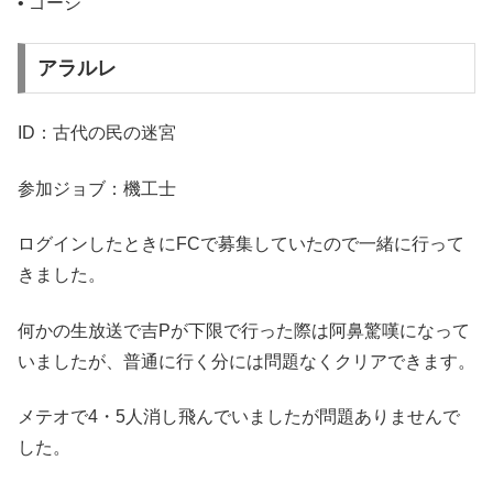
• ゴージ
アラルレ
ID：古代の民の迷宮
参加ジョブ：機工士
ログインしたときにFCで募集していたので一緒に行って
きました。
何かの生放送で吉Pが下限で行った際は阿鼻驚嘆になって
いましたが、普通に行く分には問題なくクリアできます。
メテオで4・5人消し飛んでいましたが問題ありませんで
した。