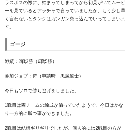
ラスボスの際に、始まってしまってから初見がいてムービ
ーを見ているとアラチャで言っていましたが、もう少し早
く言わないとタンクはガンガン突っ込んでいってしまいま
す。
ゴージ
戦績：2戦2勝（6戦5勝）
参加ジョブ：侍（申請時：黒魔道士）
今日もソロで勝ち逃げをしました。
1戦目は両チームの編成が偏っていたようで、今日はかな
り一方的に勝つ事ができました。
2戦目は結構ギリギリでしたが、個人的には2戦目の方が