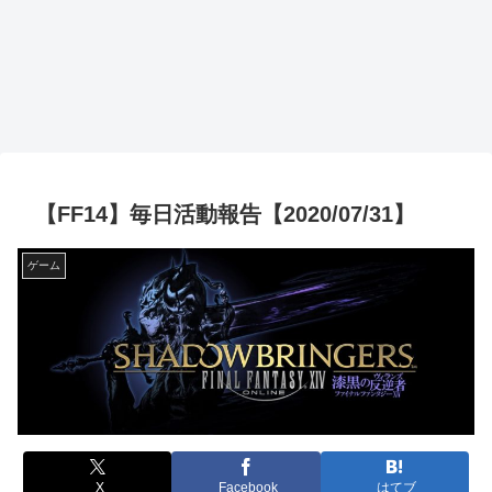
【FF14】毎日活動報告【2020/07/31】
ゲーム
X
Facebook
はてブ