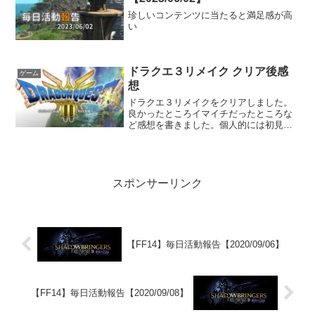
珍しいコンテンツに当たると満足感が高
い
ドラクエ３リメイク クリア後感
ゲーム
想
ドラクエ３リメイクをクリアしました。
良かったところイマイチだったところな
ど感想を書きました。個人的には初見な
ので非常に楽しめました。
スポンサーリンク
【FF14】毎日活動報告【2020/09/06】
【FF14】毎日活動報告【2020/09/08】