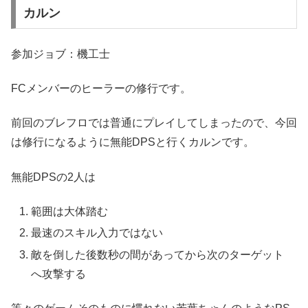
カルン
参加ジョブ：機工士
FCメンバーのヒーラーの修行です。
前回のブレフロでは普通にプレイしてしまったので、今回
は修行になるように無能DPSと行くカルンです。
無能DPSの2人は
範囲は大体踏む
最速のスキル入力ではない
敵を倒した後数秒の間があってから次のターゲット
へ攻撃する