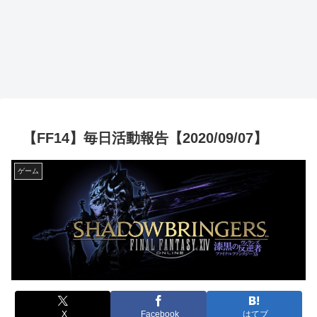
【FF14】毎日活動報告【2020/09/07】
ゲーム
X
Facebook
はてブ