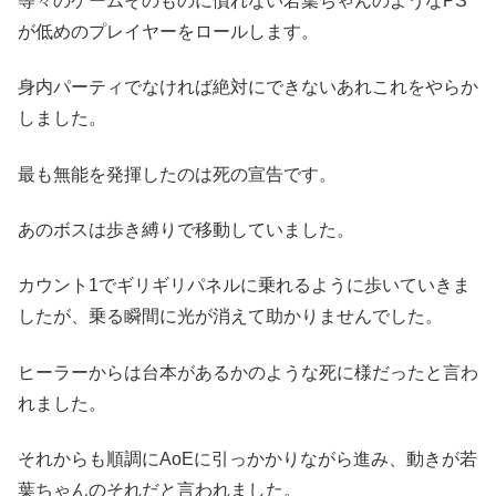
等々のゲームそのものに慣れない若葉ちゃんのようなPS
が低めのプレイヤーをロールします。
身内パーティでなければ絶対にできないあれこれをやらか
しました。
最も無能を発揮したのは死の宣告です。
あのボスは歩き縛りで移動していました。
カウント1でギリギリパネルに乗れるように歩いていきま
したが、乗る瞬間に光が消えて助かりませんでした。
ヒーラーからは台本があるかのような死に様だったと言わ
れました。
それからも順調にAoEに引っかかりながら進み、動きが若
葉ちゃんのそれだと言われました。