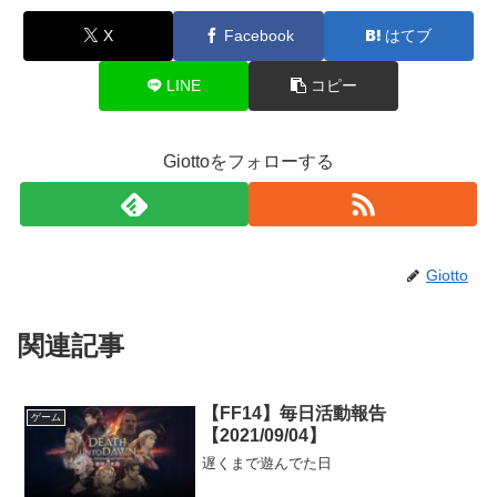
X
Facebook
はてブ
LINE
コピー
Giottoをフォローする
Giotto
関連記事
【FF14】毎日活動報告
ゲーム
【2021/09/04】
遅くまで遊んでた日