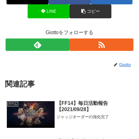
LINE
コピー
Giottoをフォローする
Giotto
関連記事
【FF14】毎日活動報告
ゲーム
【2021/09/28】
ジャッジオーダーの強化完了