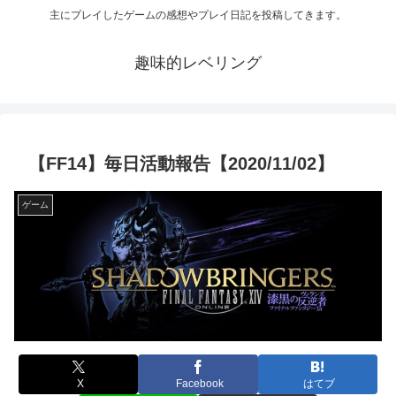
主にプレイしたゲームの感想やプレイ日記を投稿してきます。
趣味的レベリング
【FF14】毎日活動報告【2020/11/02】
ゲーム
X
Facebook
はてブ