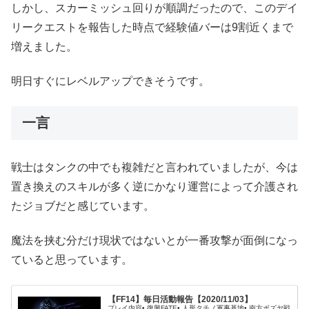
しかし、スカーミッシュ回りが順調だったので、このデイ
リークエストを報告した時点で経験値バーは9割近くまで
増えました。
明日すぐにレベルアップできそうです。
一言
戦士はタンクの中でも複雑だと言われていましたが、今は
置き換えのスキルが多く逆にかなり運営によって介護され
たジョブだと感じています。
魔法を挟む分だけ現状ではないとが一番攻撃が面倒になっ
ていると思っています。
【FF14】毎日活動報告【2020/11/03】
プレイ内容• 復興FATE• 人形タチノ軍事基地• 南方ボズヤ戦