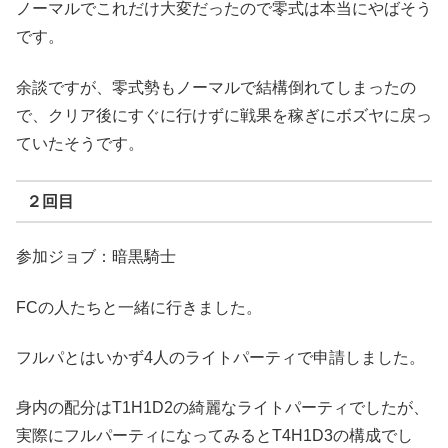
ノーマルでこれだけ大変だったので零式は本当にやばそう
です。
余談ですが、零式勢もノーマルで結構倒れてしまったの
で、クリア後にすぐに行けずに戦果を稼ぎにボズヤに戻っ
ていたそうです。
２回目
参加ジョブ：暗黒騎士
FCの人たちと一緒に行きました。
フルパとはいかず4人のライトパーティで申請しました。
身内の配分はT1H1D2の綺麗なライトパーティでしたが、
実際にフルパーティになってみるとT4H1D3の構成でし