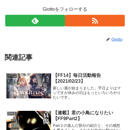
Giottoをフォローする
Giotto
関連記事
【FF14】毎日活動報告
ゲーム
【2021/02/23】
新しい週が始まりました。平日よりはマ
シですが休みの日はもっといろいろやり
たいです。
【連載】君の小鳥になりたい
ゲーム
【FF9Part2】
Part２の進んだ部分の紹介と、その感想