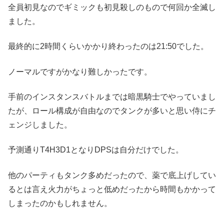
全員初見なのでギミックも初見殺しのもので何回か全滅し
ました。
最終的に2時間くらいかかり終わったのは21:50でした。
ノーマルですがかなり難しかったです。
手前のインスタンスバトルまでは暗黒騎士でやっていまし
たが、ロール構成が自由なのでタンクが多いと思い侍にチ
ェンジしました。
予測通りT4H3D1となりDPSは自分だけでした。
他のパーティもタンク多めだったので、薬で底上げしてい
るとは言え火力がちょっと低めだったから時間もかかって
しまったのかもしれません。