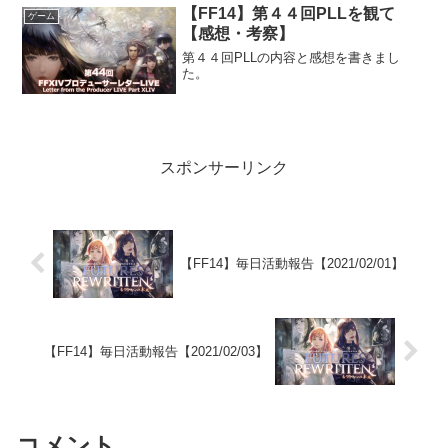
【FF14】第４４回PLLを観て
ゲーム
【感想・考察】
第４４回PLLの内容と感想を書きまし
た。
スポンサーリンク
【FF14】毎日活動報告【2021/02/01】
【FF14】毎日活動報告【2021/02/03】
コメント