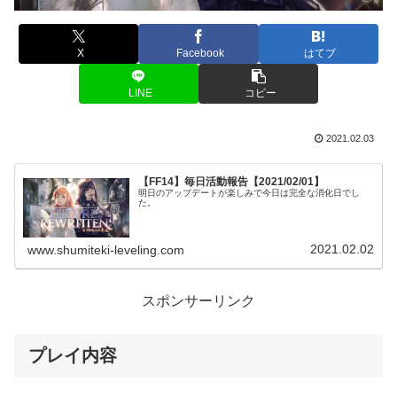
X
Facebook
はてブ
LINE
コピー
2021.02.03
【FF14】毎日活動報告【2021/02/01】
明日のアップデートが楽しみで今日は完全な消化日でし
た。
2021.02.02
www.shumiteki-leveling.com
スポンサーリンク
プレイ内容