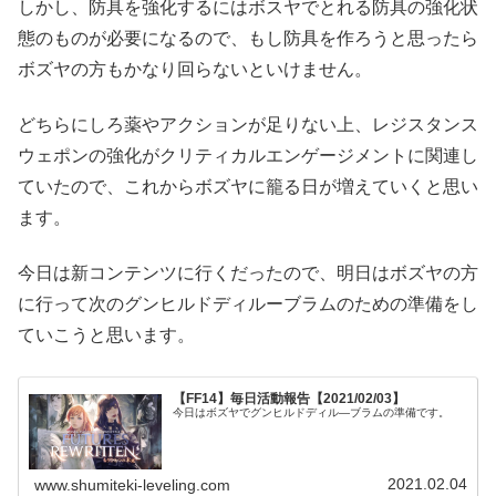
しかし、防具を強化するにはボスヤでとれる防具の強化状
態のものが必要になるので、もし防具を作ろうと思ったら
ボズヤの方もかなり回らないといけません。
どちらにしろ薬やアクションが足りない上、レジスタンス
ウェポンの強化がクリティカルエンゲージメントに関連し
ていたので、これからボズヤに籠る日が増えていくと思い
ます。
今日は新コンテンツに行くだったので、明日はボズヤの方
に行って次のグンヒルドディルーブラムのための準備をし
ていこうと思います。
【FF14】毎日活動報告【2021/02/03】
今日はボズヤでグンヒルドディル―ブラムの準備です。
2021.02.04
www.shumiteki-leveling.com