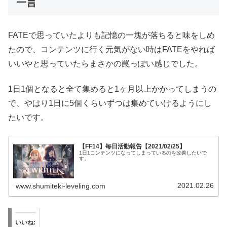
一言
FATEで思っていたよりも記憶の一塊が落ちると味をしめ
たので、コンテンツに行く元気がない時はFATEをやれば
いいやと思っていたらまさかの罠っぽい感じでした。
1日1個となると全て集めると1ヶ月以上かかってしまうの
で、やはり1日に5個くらいずつは集めていけるようにし
たいです。
【FF14】毎日活動報告【2021/02/25】
1日1コンテンツになってしまっているのを改善したいで
す。
2021.02.26
www.shumiteki-leveling.com
いいね: