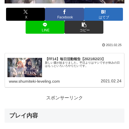
X
Facebook
はてブ
LINE
コピー
2021.02.25
【FF14】毎日活動報告【2021/02/23】
新しい週が始まりました。平日よりはマシですが休みの日
はもっといろいろやりたいです。
2021.02.24
www.shumiteki-leveling.com
スポンサーリンク
プレイ内容