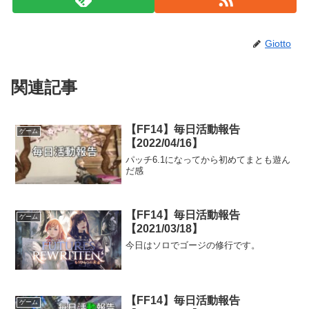
Giotto
関連記事
【FF14】毎日活動報告
ゲーム
【2022/04/16】
パッチ6.1になってから初めてまとも遊ん
だ感
【FF14】毎日活動報告
ゲーム
【2021/03/18】
今日はソロでゴージの修行です。
【FF14】毎日活動報告
ゲーム