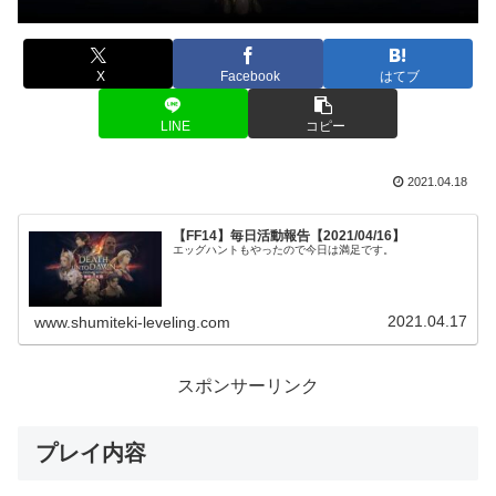
X
Facebook
はてブ
LINE
コピー
2021.04.18
【FF14】毎日活動報告【2021/04/16】
エッグハントもやったので今日は満足です。
2021.04.17
www.shumiteki-leveling.com
スポンサーリンク
プレイ内容