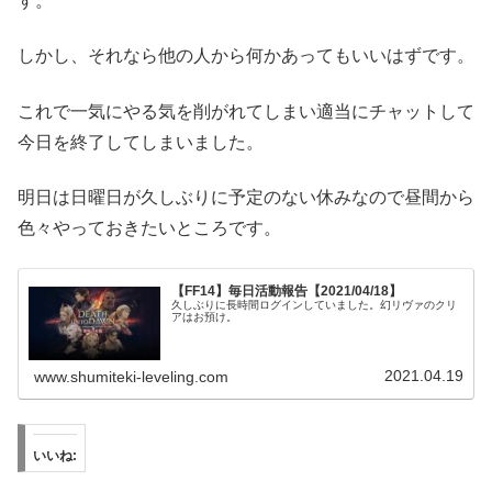
す。
しかし、それなら他の人から何かあってもいいはずです。
これで一気にやる気を削がれてしまい適当にチャットして
今日を終了してしまいました。
明日は日曜日が久しぶりに予定のない休みなので昼間から
色々やっておきたいところです。
【FF14】毎日活動報告【2021/04/18】
久しぶりに長時間ログインしていました。幻リヴァのクリ
アはお預け。
2021.04.19
www.shumiteki-leveling.com
いいね: