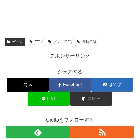
ゲーム
FF14
プレイ日記
活動日誌
スポンサーリンク
シェアする
X
Facebook
はてブ
LINE
コピー
Giottoをフォローする