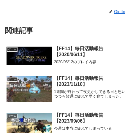
Giotto
関連記事
【FF14】毎日活動報告
ゲーム
【2020/06/11】
2020/06/12のプレイ内容
【FF14】毎日活動報告
ゲーム
【2023/11/10】
1週間が終わって夜更かしできる日と思い
つつも普通に疲れて早く寝てしまった。
【FF14】毎日活動報告
ゲーム
【2023/09/06】
今週は本当に疲れてしまっている