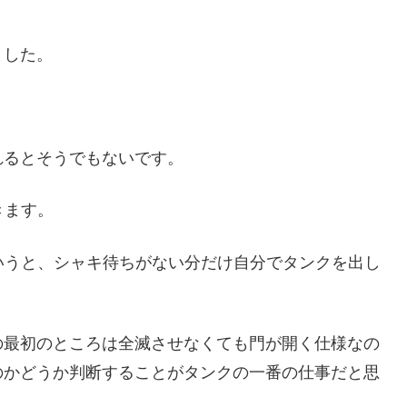
ました。
れるとそうでもないです。
きます。
いうと、シャキ待ちがない分だけ自分でタンクを出し
の最初のところは全滅させなくても門が開く仕様なの
のかどうか判断することがタンクの一番の仕事だと思