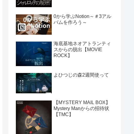
0から学ぶNotion～＃3アル
バムを作ろう～
海底基地ネオアトランティ
スからの脱出【MOVIE
ROCK】
よひつじの森2週間使って
【MYSTERY MAIL BOX】
Mystery Manからの招待状
【TMC】