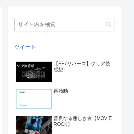
ツイート
【FF7リバース】クリア後
感想
再始動
善良なる悪しき者【MOVIE
ROCK】