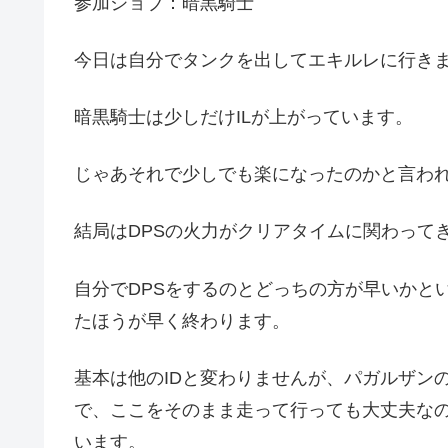
参加ジョブ：暗黒騎士
今日は自分でタンクを出してエキルレに行き
暗黒騎士は少しだけILが上がっています。
じゃあそれで少しでも楽になったのかと言わ
結局はDPSの火力がクリアタイムに関わって
自分でDPSをするのとどっちの方が早いかと
たほうが早く終わります。
基本は他のIDと変わりませんが、パガルザン
で、ここをそのまま走って行っても大丈夫な
います。