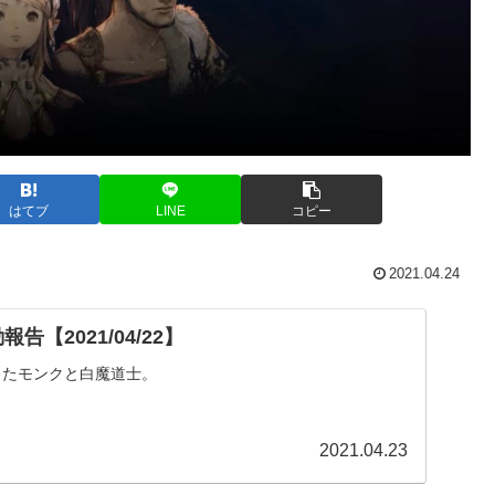
はてブ
LINE
コピー
2021.04.24
告【2021/04/22】
したモンクと白魔道士。
2021.04.23