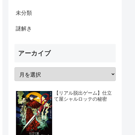
未分類
謎解き
アーカイブ
【リアル脱出ゲーム】仕立
て屋シャルロッテの秘密