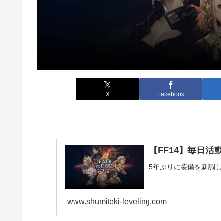
X
Facebook
【FF14】毎日活動報
5年ぶりに装備を新調
www.shumiteki-leveling.com