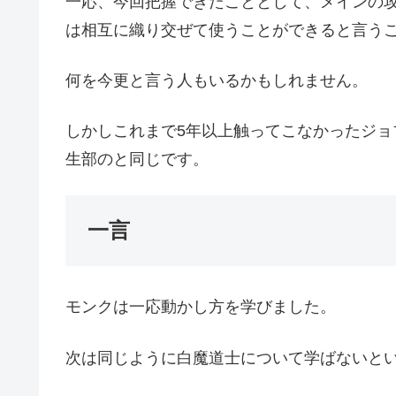
一応、今回把握できたこととして、メインの
は相互に織り交ぜて使うことができると言う
何を今更と言う人もいるかもしれません。
しかしこれまで5年以上触ってこなかったジョ
生部のと同じです。
一言
モンクは一応動かし方を学びました。
次は同じように白魔道士について学ばないと