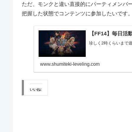
ただ、モンクと違い直接的にパーティメンバ
把握した状態でコンテンツに参加したいです
【FF14】毎日活動報
珍しく2時くらいまで
www.shumiteki-leveling.com
いいね: