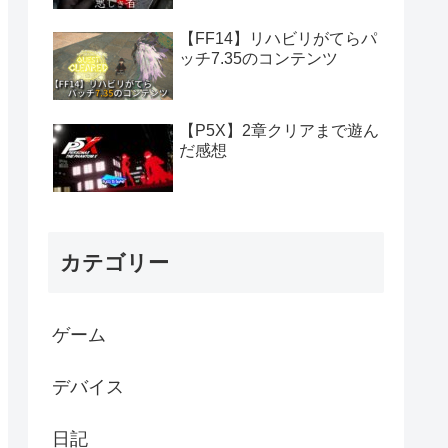
【FF14】リハビリがてらパ
ッチ7.35のコンテンツ
【P5X】2章クリアまで遊ん
だ感想
カテゴリー
ゲーム
デバイス
日記