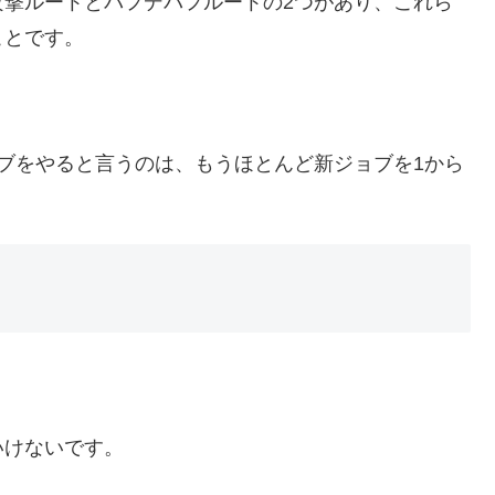
攻撃ルートとバフデバフルートの2つがあり、これら
ことです。
ブをやると言うのは、もうほとんど新ジョブを1から
いけないです。