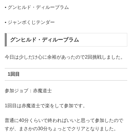
• グンヒルド・ディルーブラム
• ジャンボくじテンダー
グンヒルド・ディルーブラム
今日は少しだけ心に余裕があったので2回挑戦しました。
1回目
参加ジョブ：赤魔道士
1回目は赤魔道士で楽をして参加です。
普通に40分くらいで終わればいいと思って参加したので
すが、まさかの30分ちょっとでクリアとなりました。