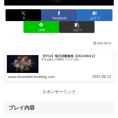
X
Facebook
はてブ
LINE
コピー
2021.06.13
【FF14】毎日活動報告【2021/06/11】
今日は遊んだ時間もブログも短い
2021.06.12
www.shumiteki-leveling.com
スポンサーリンク
プレイ内容