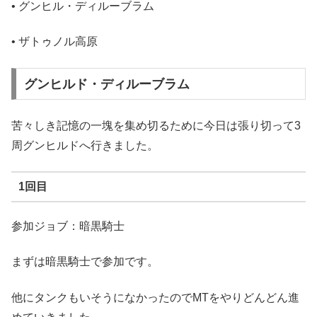
• グンヒル・ディルーブラム
• ザトゥノル高原
グンヒルド・ディルーブラム
苦々しき記憶の一塊を集め切るために今日は張り切って3
周グンヒルドへ行きました。
1回目
参加ジョブ：暗黒騎士
まずは暗黒騎士で参加です。
他にタンクもいそうになかったのでMTをやりどんどん進