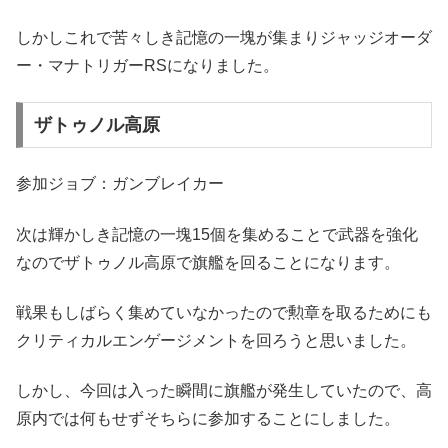
しかしこれで苦々しき記憶の一塊が集まりジャッジオーダ
ー・マナトリガーRSになりました。
ザトゥノル高原
参加ジョブ：ガンブレイカー
次は輝かしき記憶の一塊15個を集めることで武器を強化
なのでザトゥノル高原で旗艦を回ることになります。
戦果もしばらく集めていなかったので勲章を取るためにも
クリティカルエンゲージメントを回ろうと思いました。
しかし、今回は入った瞬間に旗艦が発生していたので、高
原内では何もせずそちらに参加することにしました。