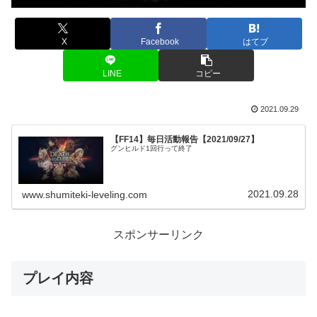
X
Facebook
はてブ
LINE
コピー
2021.09.29
【FF14】毎日活動報告【2021/09/27】
グンヒルド1回行って終了
2021.09.28
www.shumiteki-leveling.com
スポンサーリンク
プレイ内容