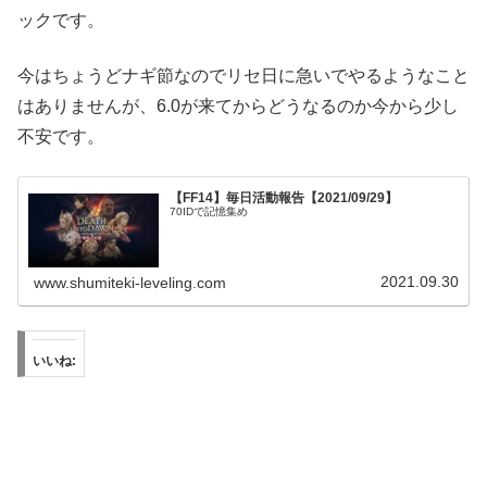
ックです。
今はちょうどナギ節なのでリセ日に急いでやるようなこと
はありませんが、6.0が来てからどうなるのか今から少し
不安です。
【FF14】毎日活動報告【2021/09/29】
70IDで記憶集め
2021.09.30
www.shumiteki-leveling.com
いいね: