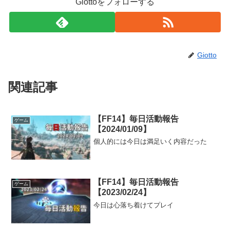
Giottoをフォローする
Giotto
関連記事
【FF14】毎日活動報告
ゲーム
【2024/01/09】
個人的には今日は満足いく内容だった
【FF14】毎日活動報告
ゲーム
【2023/02/24】
今日は心落ち着けてプレイ