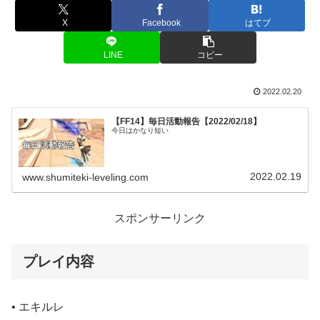
X
Facebook
はてブ
LINE
コピー
2022.02.20
【FF14】毎日活動報告【2022/02/18】
今日はかなり短い
2022.02.19
www.shumiteki-leveling.com
スポンサーリンク
プレイ内容
• エキルレ