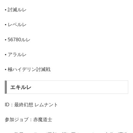
• 討滅ルレ
• レベルレ
• 56780ルレ
• アラルレ
• 極ハイデリン討滅戦
エキルレ
ID：最終幻想 レムナント
参加ジョブ：赤魔道士