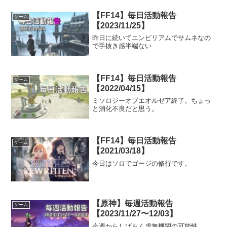
【FF14】毎日活動報告
ゲーム
【2023/11/25】
昨日に続いてエンピリアムでサムネなの
で手抜き感半端ない
【FF14】毎日活動報告
ゲーム
【2022/04/15】
ミソロジーオブエオルゼア終了。ちょっ
と消化不良だと思う。
【FF14】毎日活動報告
ゲーム
【2021/03/18】
今日はソロでゴージの修行です。
【原神】毎週活動報告
ゲーム
【2023/11/27〜12/03】
今週からしばらく虚無機関の可能性