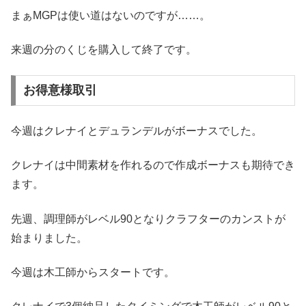
まぁMGPは使い道はないのですが……。
来週の分のくじを購入して終了です。
お得意様取引
今週はクレナイとデュランデルがボーナスでした。
クレナイは中間素材を作れるので作成ボーナスも期待でき
ます。
先週、調理師がレベル90となりクラフターのカンストが
始まりました。
今週は木工師からスタートです。