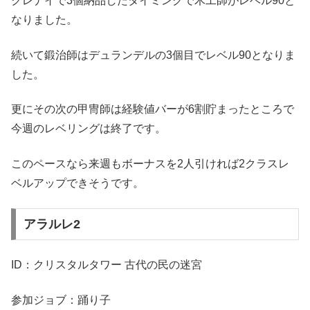
クレナイで3個納品したタイミングで木工師がレベル90と
なりました。
続いて鍛治師はデュランデルの3個目でレベル90となりま
した。
更にその次の甲冑師は経験値バーが6割貯まったところで
今週のレベリングは終了です。
このペースなら来週もボーナスを2人引ければ2クラスレ
ベルアップできそうです。
アラルレ2
ID：クリスタルタワー 古代の民の迷宮
参加ジョブ：踊り子