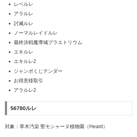
レベルレ
アラルレ
討滅ルレ
ノーマルレイドルレ
最終決戦魔導城プラエトリウム
エキルレ
エキルレ2
ジャンボくじテンダー
お得意様取引
アラルレ2
56780ルレ
対象：草木汚染 聖モシャーヌ植物園（Heard）