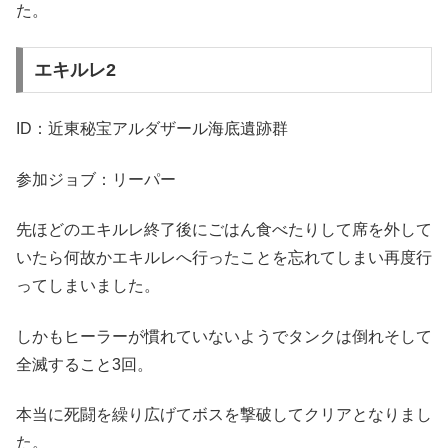
た。
エキルレ2
ID：近東秘宝アルダザール海底遺跡群
参加ジョブ：リーパー
先ほどのエキルレ終了後にごはん食べたりして席を外して
いたら何故かエキルレへ行ったことを忘れてしまい再度行
ってしまいました。
しかもヒーラーが慣れていないようでタンクは倒れそして
全滅すること3回。
本当に死闘を繰り広げてボスを撃破してクリアとなりまし
た。