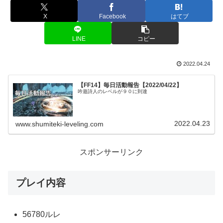
X
Facebook
はてブ
LINE
コピー
2022.04.24
【FF14】毎日活動報告【2022/04/22】
吟遊詩人のレベルが９０に到達
2022.04.23
www.shumiteki-leveling.com
スポンサーリンク
プレイ内容
56780ルレ