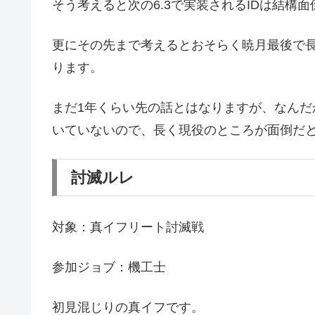
そう考えると次の6.3で実装されるIDは結構
更にその先まで考えるとおそらく暁月最後で長
ります。
まだ1年くらい先の話とはなりますが、なん
いていないので、長く現役のところが面倒だ
討滅ルレ
対象：真イフリート討滅戦
参加ジョブ：機工士
初見混じりの真イフです。