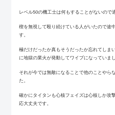
レベル50の機工士は何もすることがないので
楔を無視して殴り続けている人がいたので途
す。
極だけだったか真もそうだったか忘れてしま
に地獄の業火が発動してワイプになっていま
それが今では無敵になることで他のことやら
た。
確かにタイタンも心核フェイズは心核しか攻
応大丈夫です。