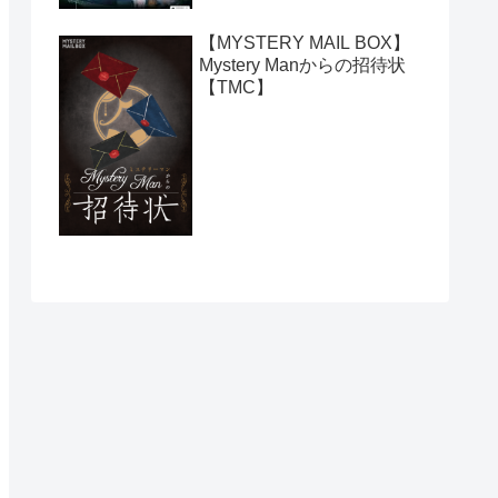
【MYSTERY MAIL BOX】
Mystery Manからの招待状
【TMC】