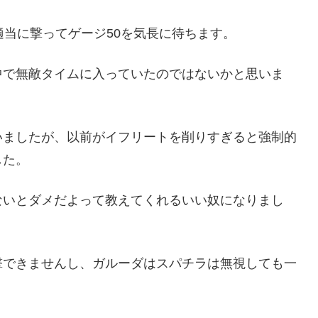
適当に撃ってゲージ50を気長に待ちます。
中で無敵タイムに入っていたのではないかと思いま
いましたが、以前がイフリートを削りすぎると強制的
した。
ないとダメだよって教えてくれるいい奴になりまし
撃できませんし、ガルーダはスパチラは無視しても一