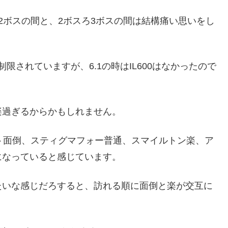
2ボスの間と、2ボスろ3ボスの間は結構痛い思いをし
制限されていますが、6.1の時はIL600はなかったので
楽過ぎるからかもしれません。
ト面倒、スティグマフォー普通、スマイルトン楽、ア
になっていると感じています。
たいな感じだろすると、訪れる順に面倒と楽が交互に