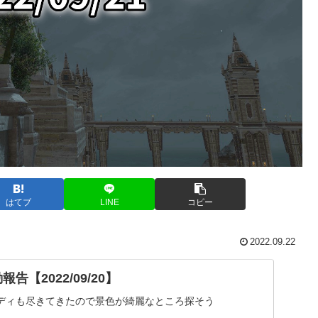
はてブ
LINE
コピー
2022.09.22
告【2022/09/20】
ディも尽きてきたので景色が綺麗なところ探そう