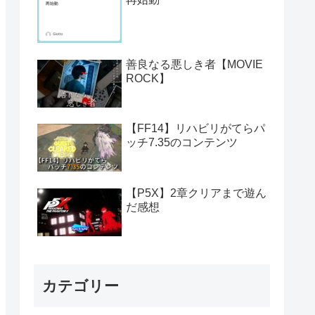
善良なる悪しき者【MOVIE
ROCK】
【FF14】リハビリがてらパ
ッチ7.35のコンテンツ
【P5X】2章クリアまで遊ん
だ感想
カテゴリー