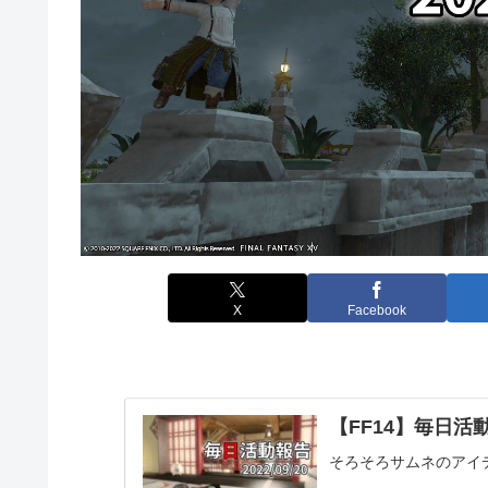
X
Facebook
【FF14】毎日活動報
そろそろサムネのアイ