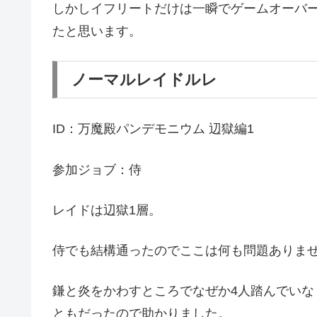
しかしイフリートだけは一瞬でゲームオーバ
たと思います。
ノーマルレイドルレ
ID：万魔殿パンデモニウム 辺獄編1
参加ジョブ：侍
レイドは辺獄1層。
侍でも結構通ったのでここは何も問題ありま
鎌と炎をかわすところでなぜか4人踏んでい
ともだったので助かりました。