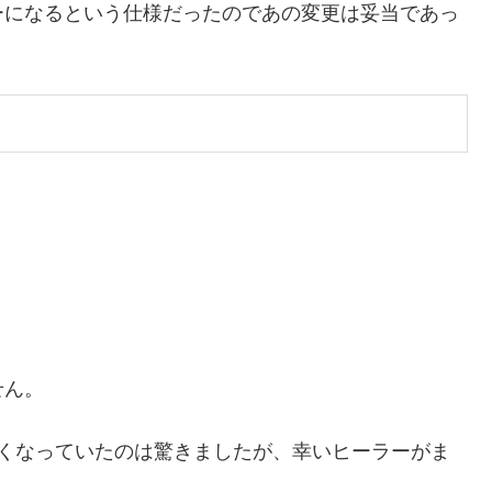
ーになるという仕様だったのであの変更は妥当であっ
せん。
なくなっていたのは驚きましたが、幸いヒーラーがま