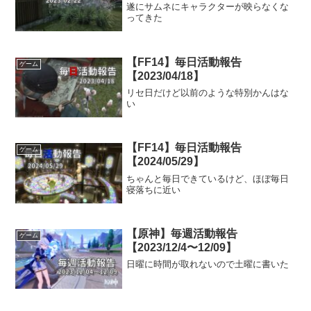
遂にサムネにキャラクターが映らなくな
ってきた
【FF14】毎日活動報告
ゲーム
【2023/04/18】
リセ日だけど以前のような特別かんはな
い
【FF14】毎日活動報告
ゲーム
【2024/05/29】
ちゃんと毎日できているけど、ほぼ毎日
寝落ちに近い
【原神】毎週活動報告
ゲーム
【2023/12/4〜12/09】
日曜に時間が取れないので土曜に書いた