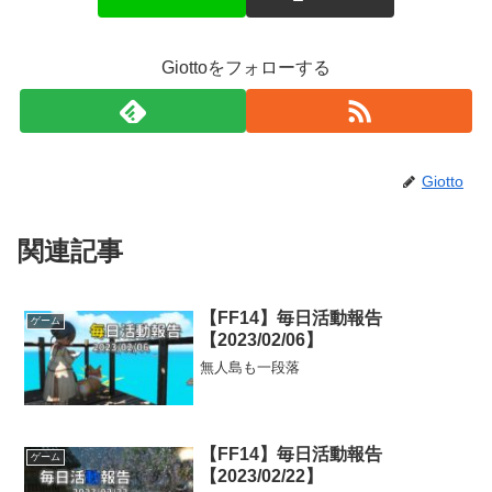
Giottoをフォローする
Giotto
関連記事
【FF14】毎日活動報告
ゲーム
【2023/02/06】
無人島も一段落
【FF14】毎日活動報告
ゲーム
【2023/02/22】