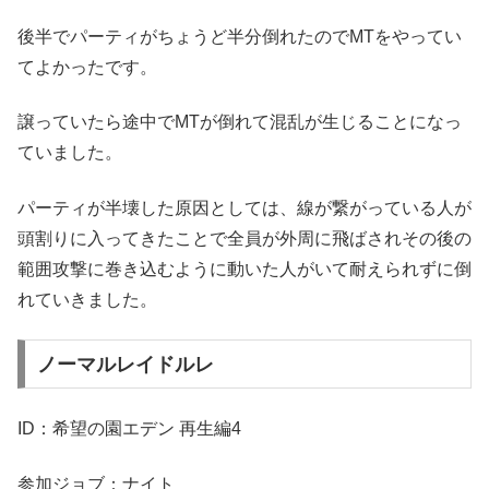
後半でパーティがちょうど半分倒れたのでMTをやってい
てよかったです。
譲っていたら途中でMTが倒れて混乱が生じることになっ
ていました。
パーティが半壊した原因としては、線が繋がっている人が
頭割りに入ってきたことで全員が外周に飛ばされその後の
範囲攻撃に巻き込むように動いた人がいて耐えられずに倒
れていきました。
ノーマルレイドルレ
ID：希望の園エデン 再生編4
参加ジョブ：ナイト