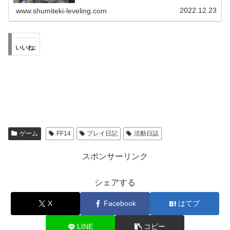
2022.12.23
www.shumiteki-leveling.com
いいね:
ゲーム
FF14
プレイ日記
活動日誌
スポンサーリンク
シェアする
X
Facebook
はてブ
LINE
コピー