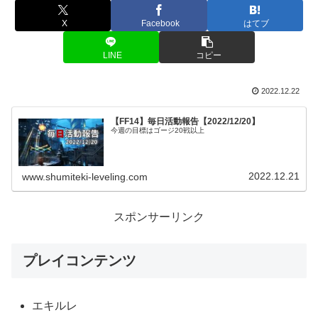
X
Facebook
はてブ
LINE
コピー
2022.12.22
【FF14】毎日活動報告【2022/12/20】
今週の目標はゴージ20戦以上
2022.12.21
www.shumiteki-leveling.com
スポンサーリンク
プレイコンテンツ
エキルレ