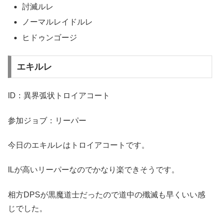
討滅ルレ
ノーマルレイドルレ
ヒドゥンゴージ
エキルレ
ID：異界弧状トロイアコート
参加ジョブ：リーパー
今日のエキルレはトロイアコートです。
ILが高いリーパーなのでかなり楽できそうです。
相方DPSが黒魔道士だったので道中の殲滅も早くいい感
じでした。