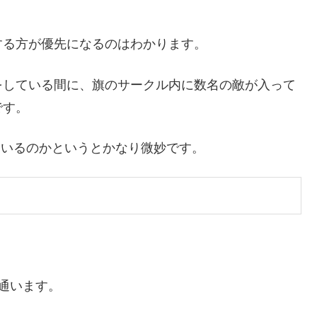
。
する方が優先になるのはわかります。
をしている間に、旗のサークル内に数名の敵が入って
です。
ているのかというとかなり微妙です。
通います。