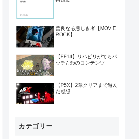
善良なる悪しき者【MOVIE
ROCK】
【FF14】リハビリがてらパ
ッチ7.35のコンテンツ
【P5X】2章クリアまで遊ん
だ感想
カテゴリー