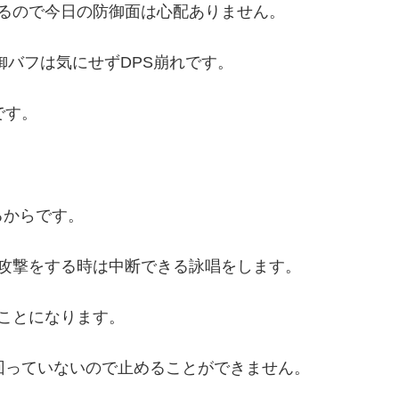
るので今日の防御面は心配ありません。
御バフは気にせずDPS崩れです。
です。
るからです。
攻撃をする時は中断できる詠唱をします。
ことになります。
回っていないので止めることができません。