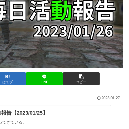
はてブ
LINE
コピー
2023.01.27
告【2023/01/25】
ってきている。