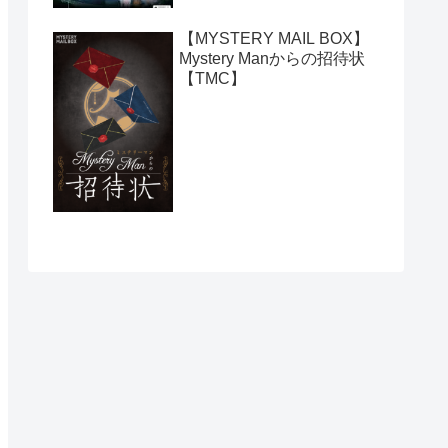
【MYSTERY MAIL BOX】
Mystery Manからの招待状
【TMC】