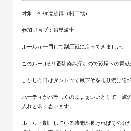
対象：外縁遺跡群（制圧戦）
参加ジョブ：暗黒騎士
ルールが一周して制圧戦に戻ってきました。
このルールが1番馴染み深いので戦場への貢献
しかし今日はダントツで最下位を走り続け逆
パーティがバラつくのはまぁいいとして、旗
入れと常々思います。
ルール上制圧している時間が長ければその分