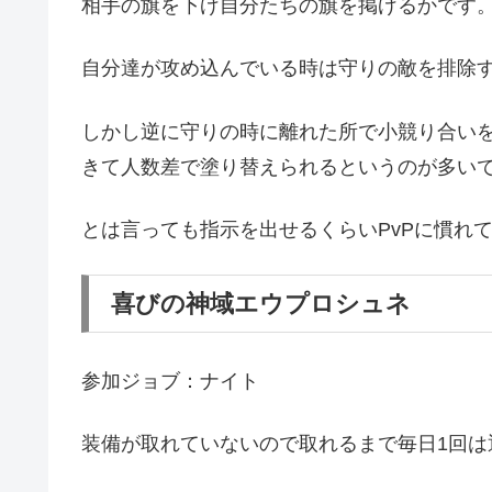
相手の旗を下げ自分たちの旗を掲げるかです
自分達が攻め込んでいる時は守りの敵を排除
しかし逆に守りの時に離れた所で小競り合い
きて人数差で塗り替えられるというのが多い
とは言っても指示を出せるくらいPvPに慣れ
喜びの神域エウプロシュネ
参加ジョブ：ナイト
装備が取れていないので取れるまで毎日1回は