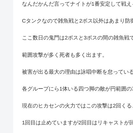
なんだかんだ言ってナイトが1番安定して戦え
Cタンクなので雑魚戦と2ボス以外はあまり防
ここ数日の鬼門は2ボスと3ボスの間の雑魚戦
範囲攻撃が多く死者も多く出ます。
被害が出る最大の理由は詠唱中断を怠ってい
各グループにら1体いる四つ脚の敵が円範囲の
現在のヒカセンの火力ではこの攻撃は2回くる
1回目は止めていますが2回目はリキャストが