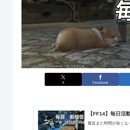
X
Facebook
【FF14】毎日活動報
最近また時間が短くな