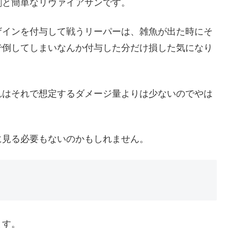
割と簡単なリヴァイアサンです。
ザインを付与して戦うリーパーは、雑魚が出た時にそ
で倒してしまいなんか付与した分だけ損した気になり
れはそれで想定するダメージ量よりは少ないのでやは
に見る必要もないのかもしれません。
ます。