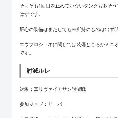
そもそも1回目を止めていないタンクも多そ
はずです。
肝心の装備はまたしても未所持のものは出ず
エウプロシュネに関しては装備どころかミニ
です。
討滅ルレ
対象：真リヴァイアサン討滅戦
参加ジョブ：リーパー