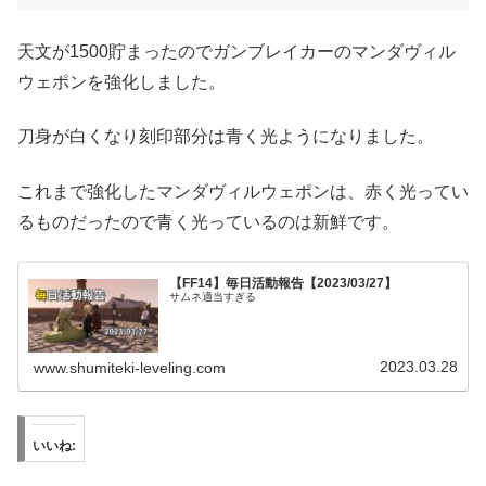
天文が1500貯まったのでガンブレイカーのマンダヴィル
ウェポンを強化しました。
刀身が白くなり刻印部分は青く光ようになりました。
これまで強化したマンダヴィルウェポンは、赤く光ってい
るものだったので青く光っているのは新鮮です。
【FF14】毎日活動報告【2023/03/27】
サムネ適当すぎる
2023.03.28
www.shumiteki-leveling.com
いいね: