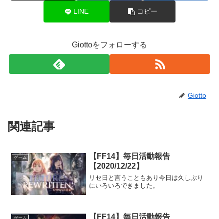
LINE
コピー
Giottoをフォローする
Giotto
関連記事
【FF14】毎日活動報告
ゲーム
【2020/12/22】
リセ日と言うこともあり今日は久しぶり
にいろいろできました。
【FF14】毎日活動報告
ゲーム