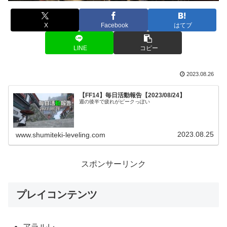
X
Facebook
はてブ
LINE
コピー
2023.08.26
【FF14】毎日活動報告【2023/08/24】
週の後半で疲れがピークっぽい
2023.08.25
www.shumiteki-leveling.com
スポンサーリンク
プレイコンテンツ
アラルレ