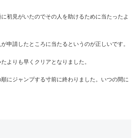
通に初見がいたのでその人を助けるために当たったよ
人が申請したところに当たるというのが正しいです。
いたよりも早くクリアとなりました。
の順にジャンプする寸前に終わりました。いつの間に
。