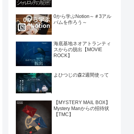
0から学ぶNotion～＃3アル
バムを作ろう～
海底基地ネオアトランティ
スからの脱出【MOVIE
ROCK】
よひつじの森2週間使って
【MYSTERY MAIL BOX】
Mystery Manからの招待状
【TMC】