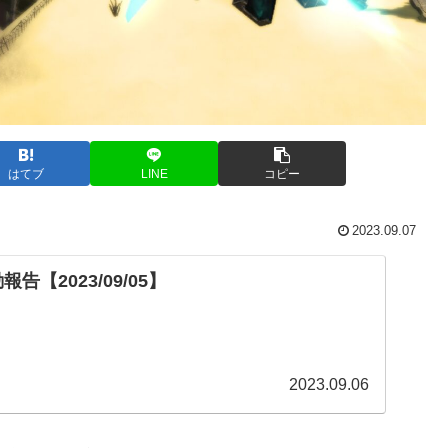
はてブ
LINE
コピー
2023.09.07
告【2023/09/05】
2023.09.06