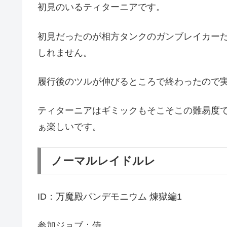
初見のいるティターニアです。
初見だったのが相方タンクのガンブレイカーだ
しれません。
履行後のツルが伸びるところで終わったので
ティターニアはギミックもそこそこの難易度
ぁ楽しいです。
ノーマルレイドルレ
ID：万魔殿パンデモニウム 煉獄編1
参加ジョブ：侍