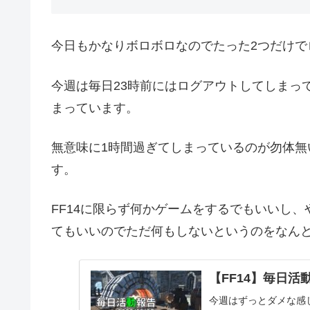
今日もかなりボロボロなのでたった2つだけで
今週は毎日23時前にはログアウトしてしまっ
まっています。
無意味に1時間過ぎてしまっているのが勿体
す。
FF14に限らず何かゲームをするでもいいし
てもいいのでただ何もしないというのをなん
【FF14】毎日活動報
今週はずっとダメな感