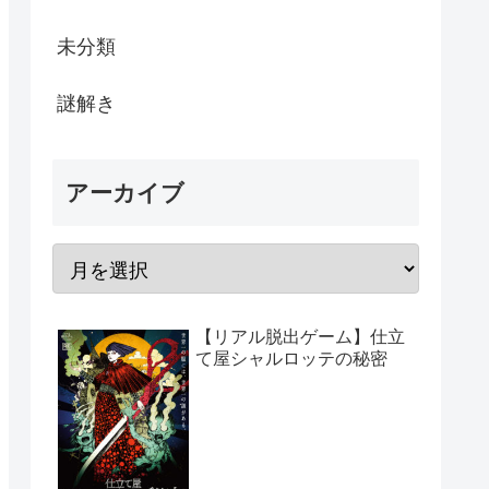
未分類
謎解き
アーカイブ
【リアル脱出ゲーム】仕立
て屋シャルロッテの秘密