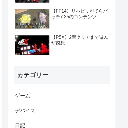
【FF14】リハビリがてらパ
ッチ7.35のコンテンツ
【P5X】2章クリアまで遊ん
だ感想
カテゴリー
ゲーム
デバイス
日記