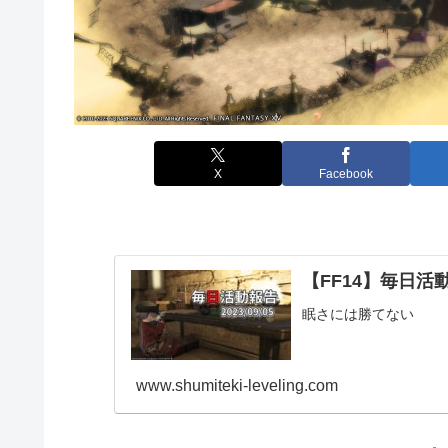
X
Facebook
【FF14】毎日活動報
眠さには勝てない
www.shumiteki-leveling.com