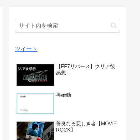
ツイート
【FF7リバース】クリア後
感想
再始動
善良なる悪しき者【MOVIE
ROCK】