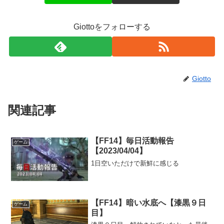
Giottoをフォローする
Giotto
関連記事
【FF14】毎日活動報告
ゲーム
【2023/04/04】
1日空いただけで新鮮に感じる
【FF14】暗い水底へ【漆黒９日
ゲーム
目】