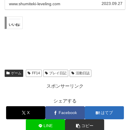
2023.09.27
www.shumiteki-leveling.com
いいね:
ゲーム
FF14
プレイ日記
活動日誌
スポンサーリンク
シェアする
X
Facebook
はてブ
LINE
コピー