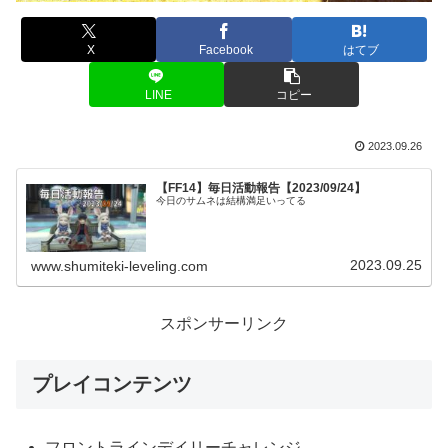
X
Facebook
はてブ
LINE
コピー
2023.09.26
【FF14】毎日活動報告【2023/09/24】
今日のサムネは結構満足いってる
2023.09.25
www.shumiteki-leveling.com
スポンサーリンク
プレイコンテンツ
フロントラインデイリーチャレンジ