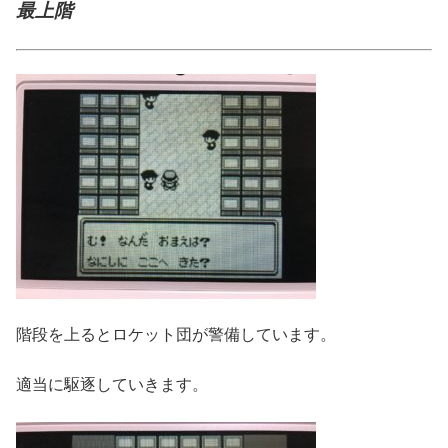
最上階
階段を上るとロケット団が警備しています。
適当に駆逐していきます。