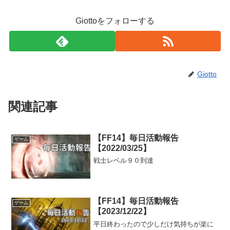
Giottoをフォローする
Giotto
関連記事
【FF14】毎日活動報告
ゲーム
【2022/03/25】
戦士レベル９０到達
【FF14】毎日活動報告
ゲーム
【2023/12/22】
平日終わったので少しだけ気持ちが楽に