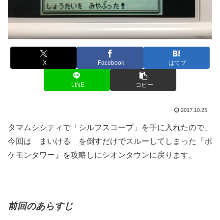
X
Facebook
はてブ
LINE
コピー
2017.10.25
タマムシシティで「シルフスコープ」を手に入れたので、
今回は まいける を倒すだけでスルーしてしまった『ポ
ケモンタワー』を攻略しにシオンタウンに戻ります。
前回のあらすじ