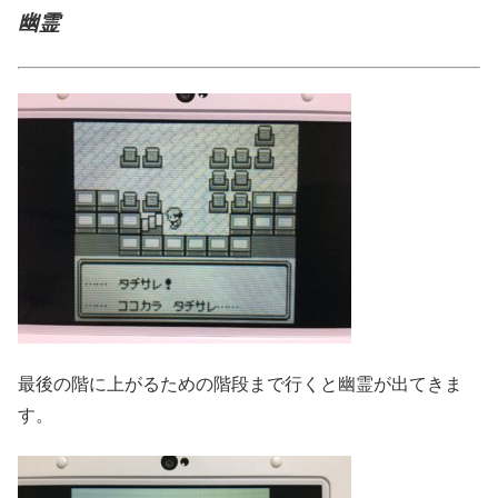
幽霊
最後の階に上がるための階段まで行くと幽霊が出てきま
す。