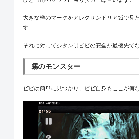
ひとつ前のマップに戻りダガーは言います。
大きな樽のマークをアレクサンドリア城で見
す。
それに対してジタンはビビの安全が最優先で
霧のモンスター
ビビは簡単に見つかり、ビビ自身もここが何