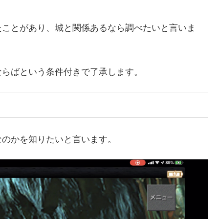
たことがあり、城と関係あるなら調べたいと言いま
ならばという条件付きで了承します。
なのかを知りたいと言います。