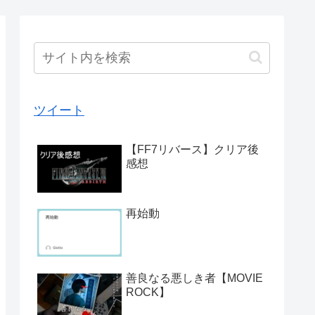
ツイート
【FF7リバース】クリア後
感想
再始動
善良なる悪しき者【MOVIE
ROCK】