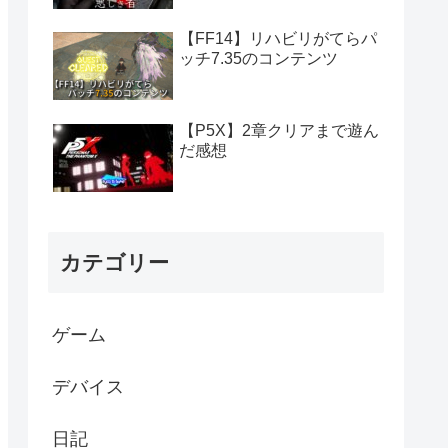
【FF14】リハビリがてらパ
ッチ7.35のコンテンツ
【P5X】2章クリアまで遊ん
だ感想
カテゴリー
ゲーム
デバイス
日記