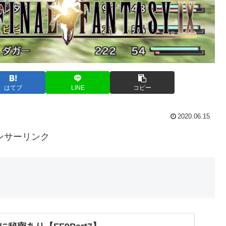
はてブ
LINE
コピー
2020.06.15
ンサーリンク