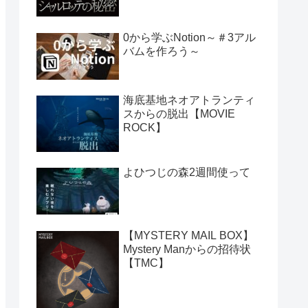
0から学ぶNotion～＃3アル
バムを作ろう～
海底基地ネオアトランティ
スからの脱出【MOVIE
ROCK】
よひつじの森2週間使って
【MYSTERY MAIL BOX】
Mystery Manからの招待状
【TMC】