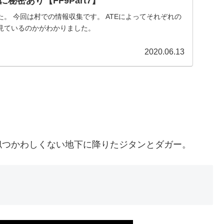
秘密あり【FF9Part7】
。 今回は村での情報収集です。 ATEによってそれぞれの
見ているのかがわかりました。
2020.06.13
似つかわしくない地下に降りたジタンとダガー。