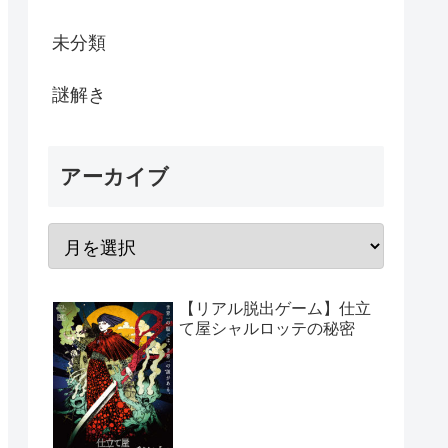
未分類
謎解き
アーカイブ
【リアル脱出ゲーム】仕立
て屋シャルロッテの秘密