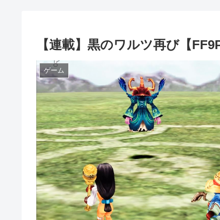
【連載】黒のワルツ再び【FF9Pa
ゲーム