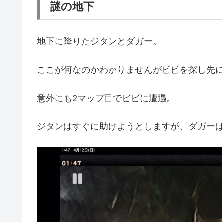
謎の地下
地下に降りたジタンとダガー。
ここが何なのかわかりませんがビビを探し先
意外にも2マップ目でビビに遭遇。
ジタンはすぐに助けようとしますが、ダガー