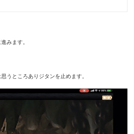
に進みます。
は思うところありジタンを止めます。