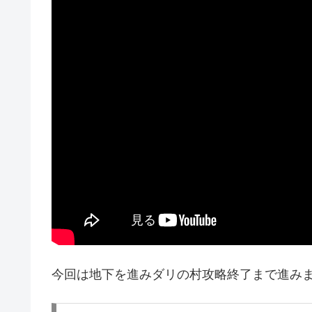
今回は地下を進みダリの村攻略終了まで進み