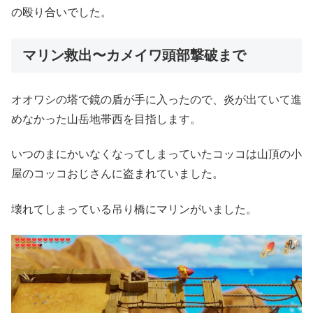
の殴り合いでした。
マリン救出〜カメイワ頭部撃破まで
オオワシの塔で鏡の盾が手に入ったので、炎が出ていて進
めなかった山岳地帯西を目指します。
いつのまにかいなくなってしまっていたコッコは山頂の小
屋のコッコおじさんに盗まれていました。
壊れてしまっている吊り橋にマリンがいました。