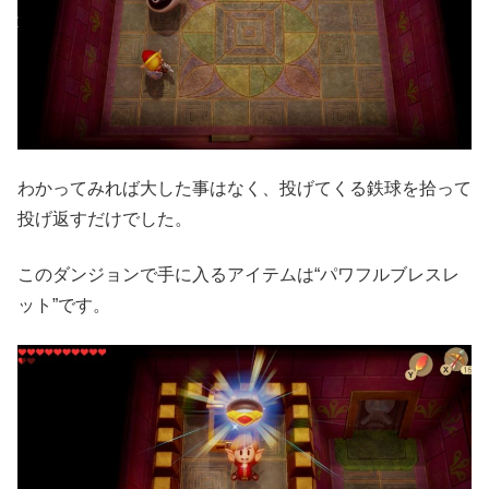
わかってみれば大した事はなく、投げてくる鉄球を拾って
投げ返すだけでした。
このダンジョンで手に入るアイテムは“パワフルブレスレ
ット”です。