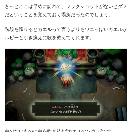
きっとここは早めに訪れて、フックショットがないとダメ
だということを覚えておく場所だったのでしょう。
階段を降りるとカエルって言うよりもワニっぽいカエルが
ルピーと引き換えに歌を教えてくれます。
命のないものに命を吹き込む“カエルのソウル”です。