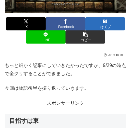
X
Facebook
はてブ
LINE
コピー
2019.10.01
もっと細かく記事にしていきたかったですが、9/29の時点
で全クリすることができました。
今回は物語後半を振り返っていきます。
スポンサーリンク
目指すは東