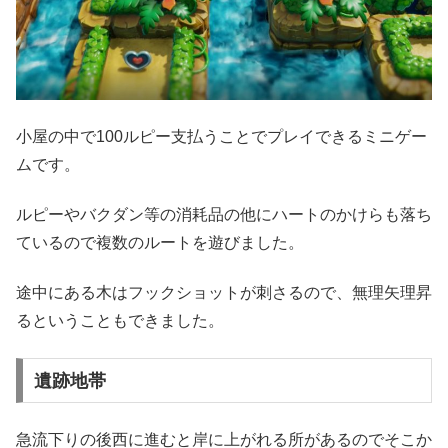
小屋の中で100ルピー支払うことでプレイできるミニゲー
ムです。
ルピーやバクダン等の消耗品の他にハートのかけらも落ち
ているので複数のルートを遊びました。
途中にある木はフックショットが刺さるので、無理矢理昇
るということもできました。
遺跡地帯
急流下りの後西に進むと岸に上がれる所があるのでそこか