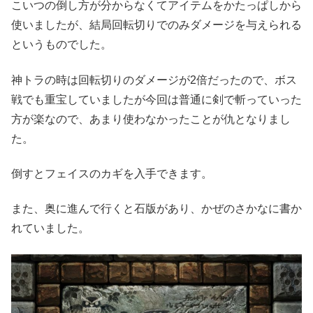
こいつの倒し方が分からなくてアイテムをかたっぱしから
使いましたが、結局回転切りでのみダメージを与えられる
というものでした。
神トラの時は回転切りのダメージが2倍だったので、ボス
戦でも重宝していましたが今回は普通に剣で斬っていった
方が楽なので、あまり使わなかったことが仇となりまし
た。
倒すとフェイスのカギを入手できます。
また、奥に進んで行くと石版があり、かぜのさかなに書か
れていました。