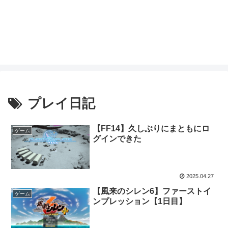
プレイ日記
【FF14】久しぶりにまともにロ
ゲーム
グインできた
2025.04.27
【風来のシレン6】ファーストイ
ゲーム
ンプレッション【1日目】