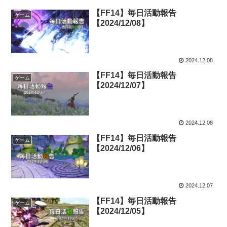
【FF14】毎日活動報告
ゲーム
【2024/12/08】
2024.12.08
【FF14】毎日活動報告
ゲーム
【2024/12/07】
2024.12.08
【FF14】毎日活動報告
ゲーム
【2024/12/06】
2024.12.07
【FF14】毎日活動報告
ゲーム
【2024/12/05】