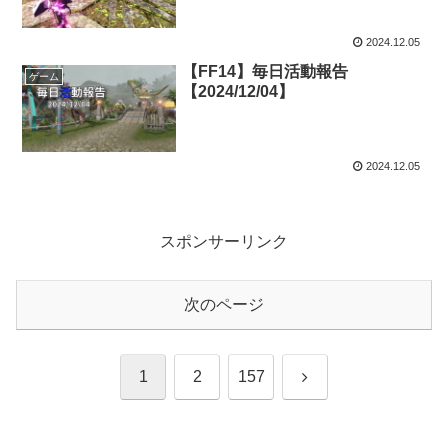
2024.12.05
【FF14】毎日活動報告
ゲーム
【2024/12/04】
2024.12.05
スポンサーリンク
次のページ
次
1
2
157
へ