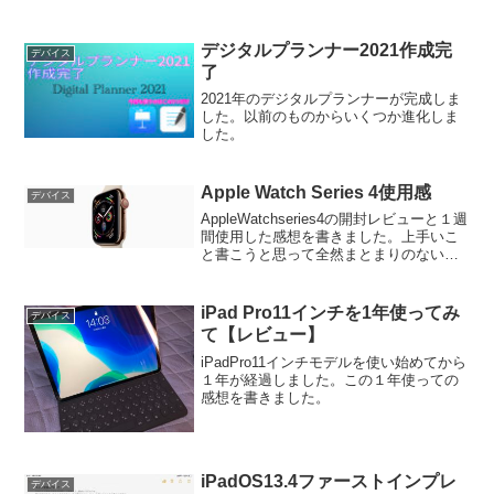
います。
デジタルプランナー2021作成完
デバイス
了
2021年のデジタルプランナーが完成しま
した。以前のものからいくつか進化しま
した。
Apple Watch Series 4使用感
デバイス
AppleWatchseries4の開封レビューと１週
間使用した感想を書きました。上手いこ
と書こうと思って全然まとまりのない文
になってしまいました。
iPad Pro11インチを1年使ってみ
デバイス
て【レビュー】
iPadPro11インチモデルを使い始めてから
１年が経過しました。この１年使っての
感想を書きました。
iPadOS13.4ファーストインプレ
デバイス