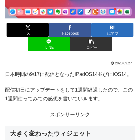
X
Facebook
はてブ
LINE
コピー
2020.09.27
日本時間の9/17に配信となったiPadOS14並びにiOS14。
配信初日にアップデートをして1週間経過したので、この
1週間使ってみての感想を書いていきます。
スポンサーリンク
大きく変わったウィジェット