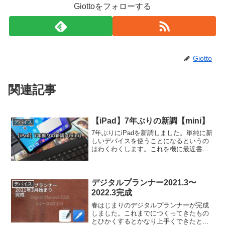
Giottoをフォローする
Giotto
関連記事
【iPad】7年ぶりの新調【mini】
デバイス
7年ぶりにiPadを新調しました。単純に新
しいデバイスを使うことになるというの
はわくわくします。これを機に最近書け
ていないブログも頻繁に書けるようにし
たいです。
デジタルプランナー2021.3〜
デバイス
2022.3完成
春はじまりのデジタルプランナーが完成
しました。これまでにつくってきたもの
とひかくするとかなり上手くできたと思