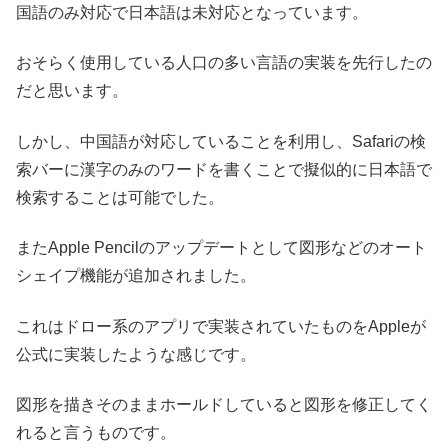
国語のみ対応で日本語は未対応となっています。
おそらく使用している人口の多い言語の実装を先行したの
だと思います。
しかし、中国語が対応していることを利用し、Safariの検
索バーに漢字のみのワードを書くことで擬似的に日本語で
検索することは可能でした。
またApple Pencilのアップデートとして図形などのオート
シェイプ機能が追加されました。
これはドロー系のアプリで実装されていたものをAppleが
公式に実装したような感じです。
図形を描きそのままホールドしていると図形を修正してく
れると言うものです。