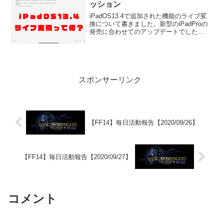
ッション
iPadOS13.4で追加された機能のライブ変
換について書きました。新型のiPadProの
発売に合わせてのアップデートでしたが
この機能は既存の機種でも使うことので
きる機能となっています。
スポンサーリンク
【FF14】毎日活動報告【2020/09/26】
【FF14】毎日活動報告【2020/09/27】
コメント