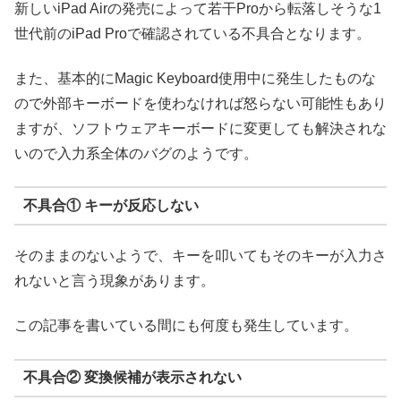
新しいiPad Airの発売によって若干Proから転落しそうな1
世代前のiPad Proで確認されている不具合となります。
また、基本的にMagic Keyboard使用中に発生したものな
ので外部キーボードを使わなければ怒らない可能性もあり
ますが、ソフトウェアキーボードに変更しても解決されな
いので入力系全体のバグのようです。
不具合① キーが反応しない
そのままのないようで、キーを叩いてもそのキーが入力さ
れないと言う現象があります。
この記事を書いている間にも何度も発生しています。
不具合② 変換候補が表示されない