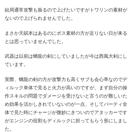
結局通常攻撃も振るので上げたいですがトワリンの素材が
ないので上げられませんでした。
まさか天賦本はあるのにボス素材の方が足りない日が来る
とは思っていませんでした。
武器は以前は螭龍の剣にしていましたが今は西風大剣にし
ています。
実際、螭龍の剣の方が攻撃力も高くサブも会心率なのでデ
ィルック単体で見ると火力が高いのですが、まず自分の操
作スキルの問題でダメージを受けないと言うのが難しいた
め効果を活かしきれていないのが一点、そしてパーティ全
体で見た時にチャージが微妙にきついのでアタッカーです
がエンジンの役割もディルックに担ってもらう形にしまし
た。