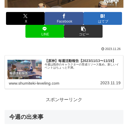
X
Facebook
はてブ
LINE
コピー
2023.11.26
【原神】毎週活動報告【2023/11/13〜11/19】
今週は既存のキャラクターの育成リソース集め。新しいイ
ベントはちょっと不満。
2023.11.19
www.shumiteki-leveling.com
スポンサーリンク
今週の出来事