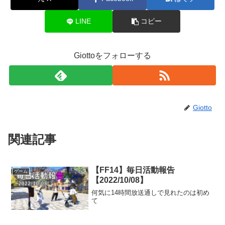
LINE
コピー
Giottoをフォローする
Giotto
関連記事
【FF14】毎日活動報告
ゲーム
【2022/10/08】
何気に14時間放送通しで見れたのは初め
て