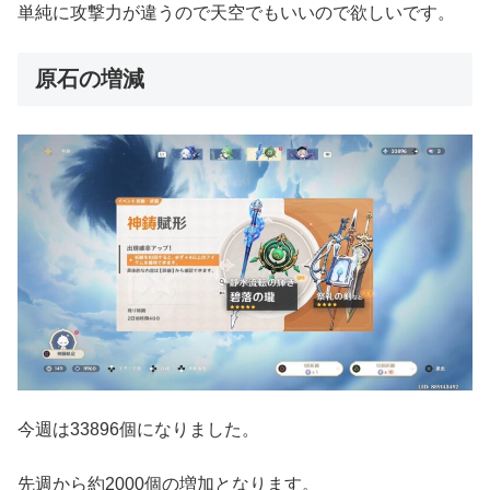
単純に攻撃力が違うので天空でもいいので欲しいです。
原石の増減
今週は33896個になりました。
先週から約2000個の増加となります。