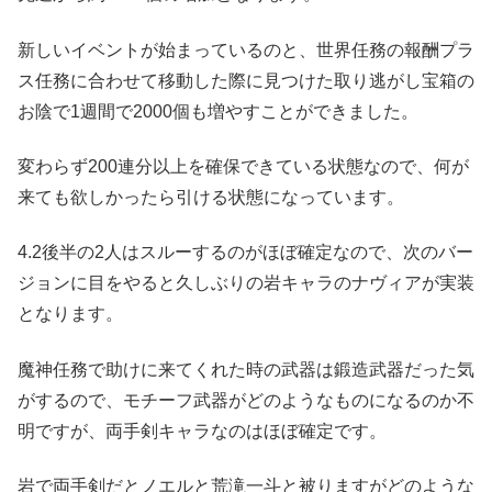
新しいイベントが始まっているのと、世界任務の報酬プラ
ス任務に合わせて移動した際に見つけた取り逃がし宝箱の
お陰で1週間で2000個も増やすことができました。
変わらず200連分以上を確保できている状態なので、何が
来ても欲しかったら引ける状態になっています。
4.2後半の2人はスルーするのがほぼ確定なので、次のバー
ジョンに目をやると久しぶりの岩キャラのナヴィアが実装
となります。
魔神任務で助けに来てくれた時の武器は鍛造武器だった気
がするので、モチーフ武器がどのようなものになるのか不
明ですが、両手剣キャラなのはほぼ確定です。
岩で両手剣だとノエルと荒滝一斗と被りますがどのような