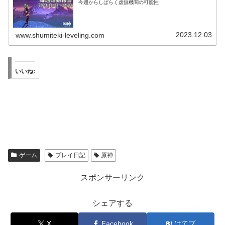
今週からしばらく虚無機関の可能性
2023.12.03
www.shumiteki-leveling.com
いいね:
ゲーム
プレイ日記
原神
スポンサーリンク
シェアする
X
Facebook
はてブ