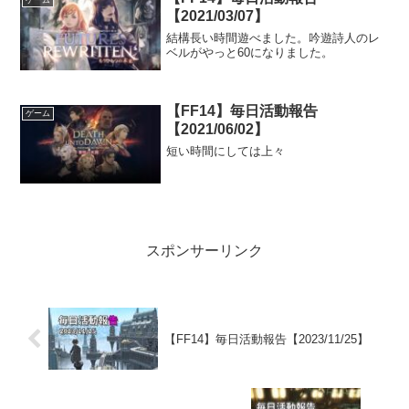
ゲーム
してはえっ！？そう...
【2021/03/07】
結構長い時間遊べました。吟遊詩人のレ
ベルがやっと60になりました。
【FF14】毎日活動報告
ゲーム
【2021/06/02】
短い時間にしては上々
スポンサーリンク
【FF14】毎日活動報告【2023/11/25】