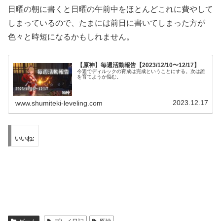
日曜の朝に書くと日曜の午前中をほとんどこれに費やして
しまっているので、たまには前日に書いてしまった方が
色々と時短になるかもしれません。
【原神】毎週活動報告【2023/12/10〜12/17】
今週でディルックの育成は完成ということにする。次は誰
を育てようか悩む。
2023.12.17
www.shumiteki-leveling.com
いいね: