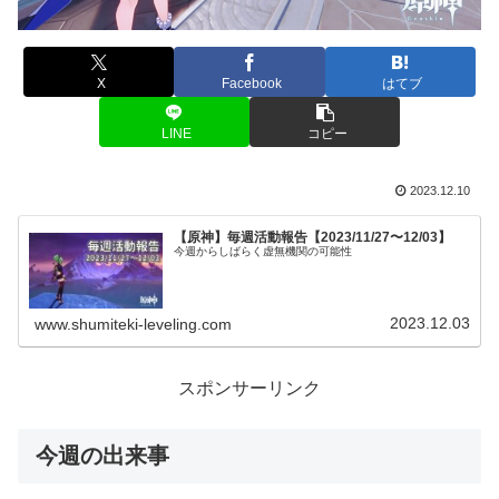
X
Facebook
はてブ
LINE
コピー
2023.12.10
【原神】毎週活動報告【2023/11/27〜12/03】
今週からしばらく虚無機関の可能性
2023.12.03
www.shumiteki-leveling.com
スポンサーリンク
今週の出来事