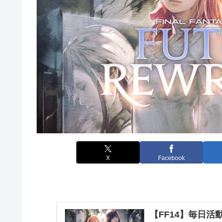
X
Facebook
【FF14】毎日活動報