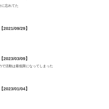
全に忘れてた
021/09/29】
023/03/09】
たので活動は最低限になってしまった
023/01/04】