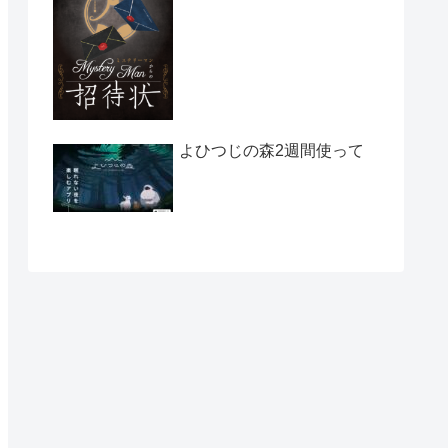
よひつじの森2週間使って