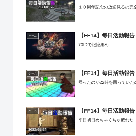
１０周年記念の放送見るの完
【FF14】毎日活動報告【2
ゲーム
70IDで記憶集め
【FF14】毎日活動報告【2
ゲーム
帰ったのが22時を回ってい
【FF14】毎日活動報告【2
ゲーム
平日初日めちゃくちゃ疲れた