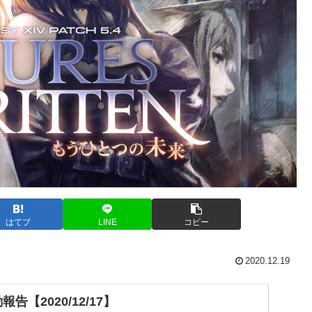
はてブ
LINE
コピー
2020.12.19
告【2020/12/17】