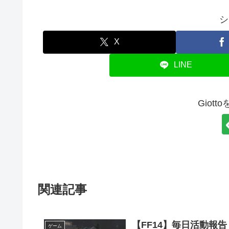
シ
X
LINE
Giot
関連記事
【FF14】毎日活動報告【2
ゲーム