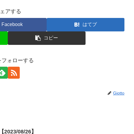
ェアする
Facebook
はてブ
コピー
toをフォローする
Giotto
023/08/26】