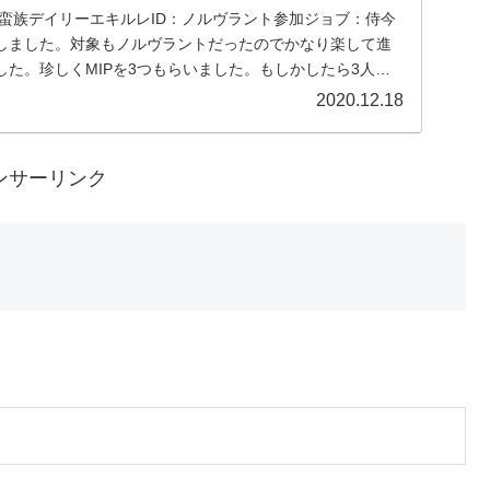
• 蛮族デイリーエキルレID：ノルヴラント参加ジョブ：侍今
しました。対象もノルヴラントだったのでかなり楽して進
た。珍しくMIPを3つもらいました。もしかしたら3人と
2020.12.18
ンサーリンク