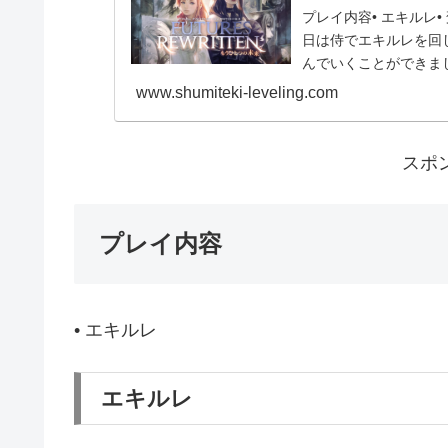
プレイ内容• エキルレ
日は侍でエキルレを回
んでいくことができまし
も身内だった...
www.shumiteki-leveling.com
スポ
プレイ内容
• エキルレ
エキルレ