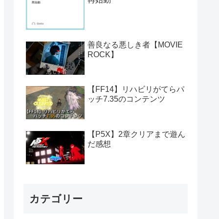
善良なる悪しき者【MOVIE
ROCK】
【FF14】リハビリがてらパ
ッチ7.35のコンテンツ
【P5X】2章クリアまで遊ん
だ感想
カテゴリー