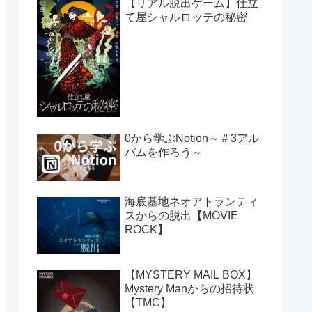
【リアル脱出ゲーム】仕立
て屋シャルロッテの秘密
0から学ぶNotion～＃3アル
バムを作ろう～
海底基地ネオアトランティ
スからの脱出【MOVIE
ROCK】
【MYSTERY MAIL BOX】
Mystery Manからの招待状
【TMC】