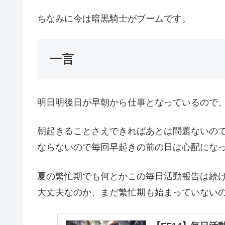
ちなみに今は暗黒騎士がブームです。
一言
明日明後日が早朝から仕事となっているので
朝起きることさえできればあとは問題ないの
ならないので毎回早起きの前の日は心配にな
夏の繁忙期でも何とかこの毎日活動報告は続
大丈夫なのか、まだ繁忙期も始まっていない