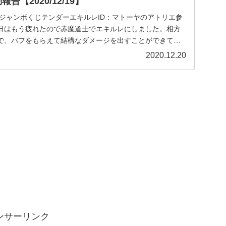
告【2020/12/19】
• ジャンボくじテンダーエキルレID：マトーヤのアトリエ参
日はもう疲れたので赤魔道士でエキルレにしました。相方
ので、バフをもらえて結構なダメージを出すことができて楽
2020.12.20
ンサーリンク