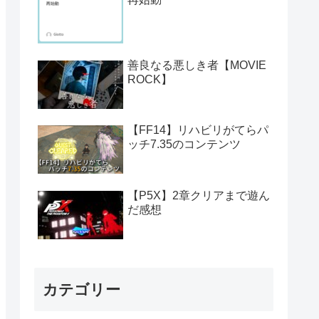
善良なる悪しき者【MOVIE
ROCK】
【FF14】リハビリがてらパ
ッチ7.35のコンテンツ
【P5X】2章クリアまで遊ん
だ感想
カテゴリー