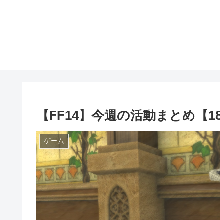
【FF14】今週の活動まとめ【18.
ゲーム