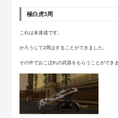
極白虎3周
これは未達成です。
かろうじて2周はすることができました。
その中でおこぼれの武器をもらうことができ