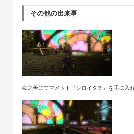
その他の出来事
獄之蓋にてマメット『シロイタチ』を手に入