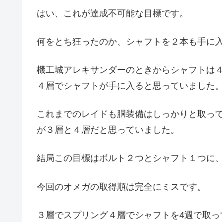
はい、これが達成不可能な目標です。
何をとち狂ったのか、シャフトを２本も手に
機工城アレキサンダーのときからシャフトは
４層でシャフトが手に入ると思っていました
これまでのレイドも胴装備はしっかりと取っ
が３層と４層だと思っていました。
結局この目標はボルト２つとシャフト１つに
今回のオメガの取得順は完全にミスです。
３層でスプリング４層でシャフトを4週で取