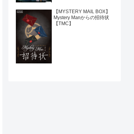
【MYSTERY MAIL BOX】
Mystery Manからの招待状
【TMC】