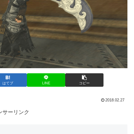
はてブ
LINE
コピー
2018.02.27
ンサーリンク