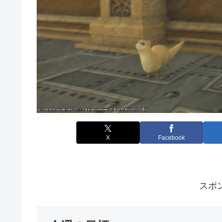
X
Facebook
スポ