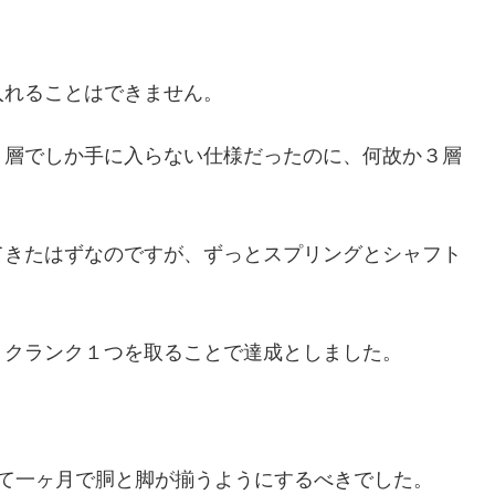
入れることはできません。
４層でしか手に入らない仕様だったのに、何故か３層
。
てきたはずなのですが、ずっとスプリングとシャフト
、クランク１つを取ることで達成としました。
って一ヶ月で胴と脚が揃うようにするべきでした。