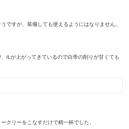
そうですが、装備しても使えるようにはなりません。
。
、ILが上がってきているので白帝の削りが甘くても
ィークリーをこなすだけで精一杯でした。