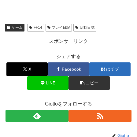
ゲーム
FF14
プレイ日記
活動日誌
スポンサーリンク
シェアする
X
Facebook
はてブ
LINE
コピー
Giottoをフォローする
Giotto