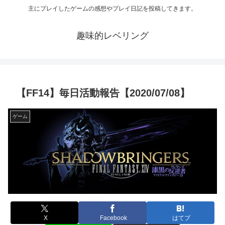
主にプレイしたゲームの感想やプレイ日記を投稿してきます。
趣味的レベリング
【FF14】毎日活動報告【2020/07/08】
ゲーム
X
Facebook
はてブ