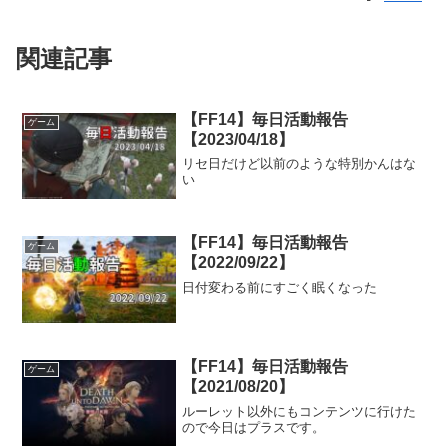
関連記事
【FF14】毎日活動報告
ゲーム
【2023/04/18】
リセ日だけど以前のような特別かんはな
い
【FF14】毎日活動報告
ゲーム
【2022/09/22】
日付変わる前にすごく眠くなった
【FF14】毎日活動報告
ゲーム
【2021/08/20】
ルーレット以外にもコンテンツに行けた
ので今日はプラスです。