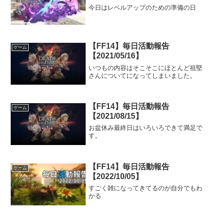
今日はレベルアップのための準備の日
【FF14】毎日活動報告
ゲーム
【2021/05/16】
いつもの内容はそこそこにほとんど祖堅
さんについてになってしまいました。
【FF14】毎日活動報告
ゲーム
【2021/08/15】
お盆休み最終日はいろいろできて満足で
す。
【FF14】毎日活動報告
ゲーム
【2022/10/05】
すごく雑になってきてるのが自分でもわ
かる