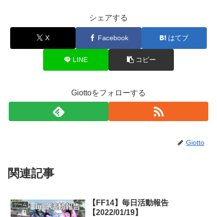
シェアする
X
Facebook
はてブ
LINE
コピー
Giottoをフォローする
Giotto
関連記事
【FF14】毎日活動報告
ゲーム
【2022/01/19】