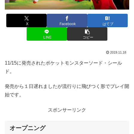
X
Facebook
はてブ
LINE
コピー
2019.11.18
11/15に発売されたポケットモンスターソード・シール
ド。
発売から１日遅れましたが流行りに飛びつく形でプレイ開
始です。
スポンサーリンク
オープニング