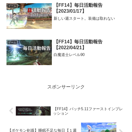
【FF14】毎日活動報告
ゲーム
【2023/01/17】
新しい週スタート。装備は取れない
【FF14】毎日活動報告
ゲーム
【2022/04/21】
白魔道士レベル90
スポンサーリンク
【FF14】パッチ5.11ファーストインプレ
ッション
【ポケモン剣盾】睡眠不足な毎日【１週