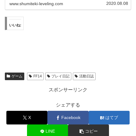
2020.08.08
www.shumiteki-leveling.com
いいね:
ゲーム
FF14
プレイ日記
活動日誌
スポンサーリンク
シェアする
X
Facebook
はてブ
LINE
コピー