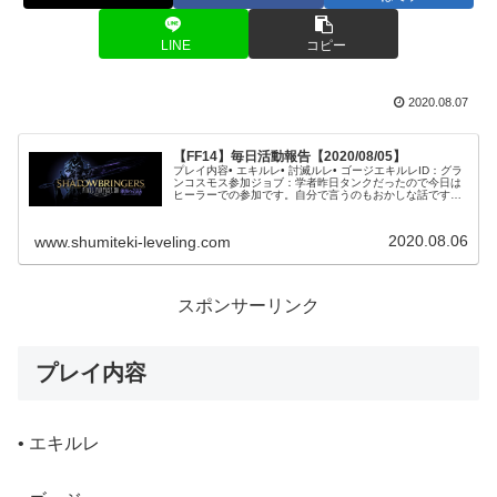
LINE
コピー
2020.08.07
【FF14】毎日活動報告【2020/08/05】
プレイ内容• エキルレ• 討滅ルレ• ゴージエキルレID：グラ
ンコスモス参加ジョブ：学者昨日タンクだったので今日は
ヒーラーでの参加です。自分で言うのもおかしな話です
が、明らかに毎週動きが良くなってきています。所詮IDな
ので誰も倒れなければ問...
2020.08.06
www.shumiteki-leveling.com
スポンサーリンク
プレイ内容
• エキルレ