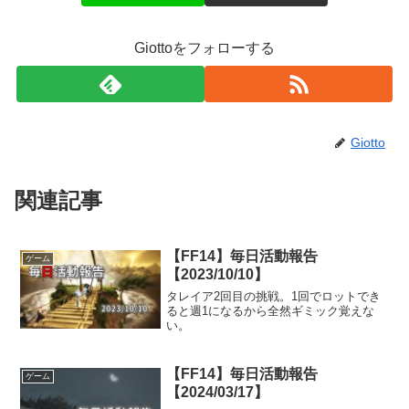
Giottoをフォローする
Giotto
関連記事
【FF14】毎日活動報告
ゲーム
【2023/10/10】
タレイア2回目の挑戦。1回でロットでき
ると週1になるから全然ギミック覚えな
い。
【FF14】毎日活動報告
ゲーム
【2024/03/17】