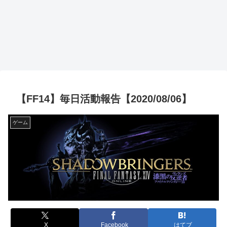
【FF14】毎日活動報告【2020/08/06】
ゲーム
X
Facebook
はてブ