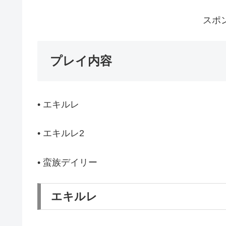
スポ
プレイ内容
• エキルレ
• エキルレ2
• 蛮族デイリー
エキルレ