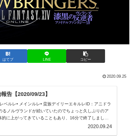
はてブ
LINE
コピー
2020.09.25
告【2020/09/23】
 レベルレ• メインルレ• 蛮族デイリーエキルレID：アニドラ
のるノルヴランドが続いていたのでちょっと久しぶりのア
体的に上がってきていることもあり、16分で終了しまし
2020.09.24