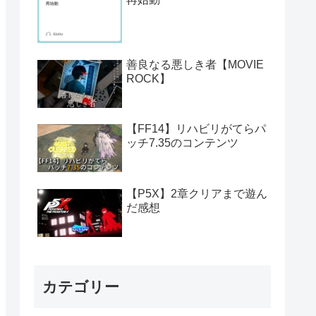
善良なる悪しき者【MOVIE
ROCK】
【FF14】リハビリがてらパ
ッチ7.35のコンテンツ
【P5X】2章クリアまで遊ん
だ感想
カテゴリー