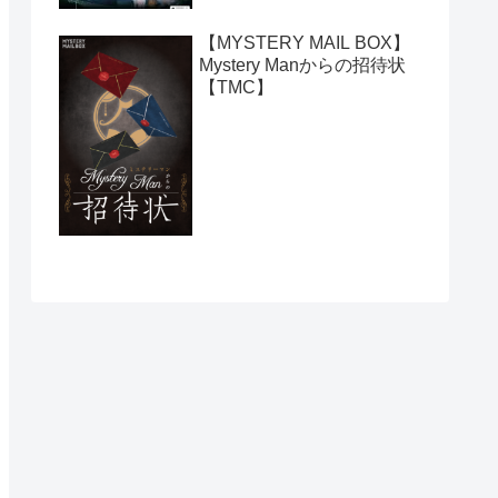
【MYSTERY MAIL BOX】
Mystery Manからの招待状
【TMC】