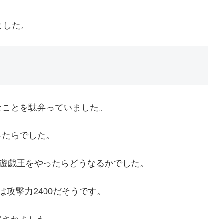
ました。
なことを駄弁っていました。
ったらでした。
4で遊戯王をやったらどうなるかでした。
攻撃力2400だそうです。