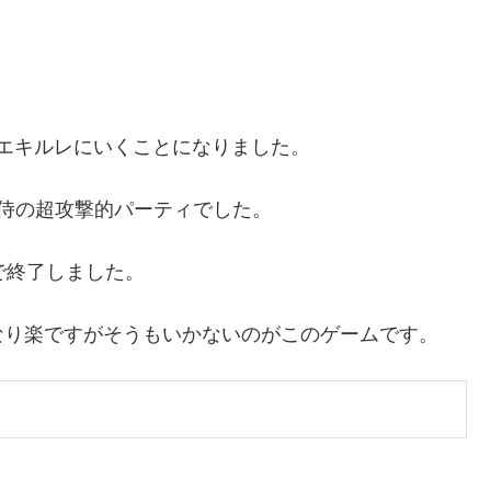
のエキルレにいくことになりました。
侍の超攻撃的パーティでした。
で終了しました。
なり楽ですがそうもいかないのがこのゲームです。