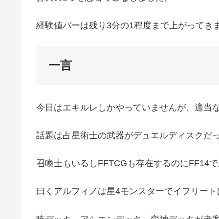
経験値バーは残り3分の1程度まで上がってき
一言
今日はエキルレしかやっていませんが、適当
話題は占星術士の武器がデュエルディスクだ
召喚士もいるしFFTCGも存在するのにFF1
曰くアルフィノは星4モンスターでイフリートは