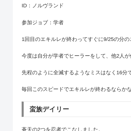
ID：ノルヴランド
参加ジョブ：学者
1回目のエキルレが終わってすぐに9/25の分
今度は自分が学者でヒーラーをして、他2人が
先程のように全滅するようなミスはなく16分
毎回このスピードでエキルレが終わるならか
蛮族デイリー
蒼天の2つを忍者でこなしました。