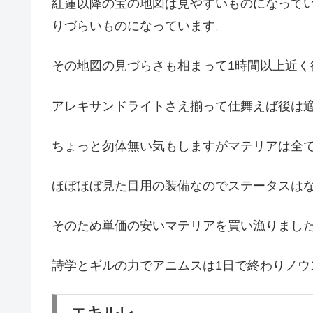
紅蓮以降の宝の地図は見やすいものになって
りづらいものになっています。
その地図の見づらさも相まって1時間以上近く
アレキサンドライトさえ揃って仕舞えば後は
ちょっと勿体無い気もしますがマテリアは全
ほぼほぼ見た目用の装備なのでステータスは
そのため単価の安いマテリアを買い漁りまし
詩学とギルの力でアニムスは1日で終わりノウ
エキルレ