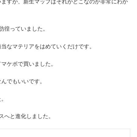
いますが、新生マップはそれがどこなのか非常にわか
彷徨っていました。
適当なマテリアをはめていくだけです。
てマケボで買いました。
なんでもいいです。
た。
スへと進化しました。