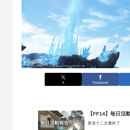
X
Facebook
【FF14】毎日活動報
黄道十二文書終了