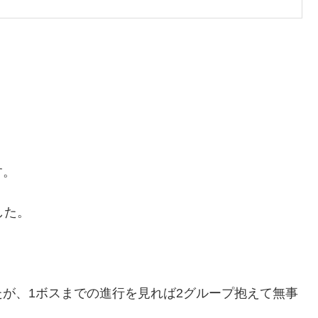
す。
した。
が、1ボスまでの進行を見れば2グループ抱えて無事