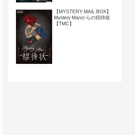
【MYSTERY MAIL BOX】
Mystery Manからの招待状
【TMC】