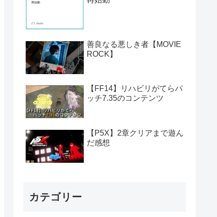
善良なる悪しき者【MOVIE
ROCK】
【FF14】リハビリがてらパ
ッチ7.35のコンテンツ
【P5X】2章クリアまで遊ん
だ感想
カテゴリー