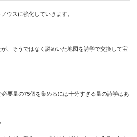
をノウスに強化していきます。
。
たが、そうではなく謎めいた地図を詩学で交換して宝
。
で必要量の75個を集めるには十分すぎる量の詩学はあ
。