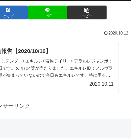
はてブ
LINE
コピー
2020.10.12
告【2020/10/10】
くじテンダー• エキルレ• 蛮族デイリー• アラルレジャンボく
日です。久々に4等が当たりました。エキルレID：ノルヴラ
譚が集まっていないので今日もエキルレです。特に困るこ
2020.10.11
ンサーリンク