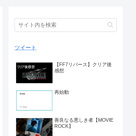
ツイート
【FF7リバース】クリア後
感想
再始動
善良なる悪しき者【MOVIE
ROCK】