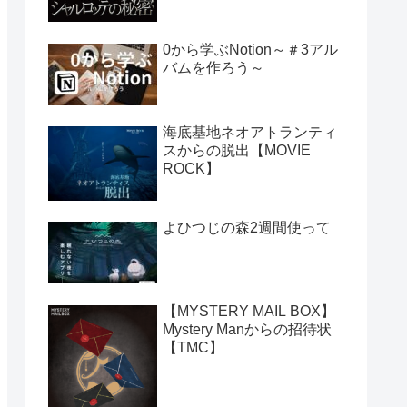
0から学ぶNotion～＃3アル
バムを作ろう～
海底基地ネオアトランティ
スからの脱出【MOVIE
ROCK】
よひつじの森2週間使って
【MYSTERY MAIL BOX】
Mystery Manからの招待状
【TMC】