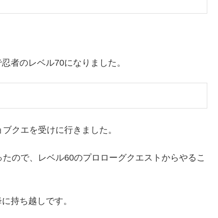
忍者のレベル70になりました。
ョブクエを受けに行きました。
ったので、レベル60のプロローグクエストからやるこ
降に持ち越しです。