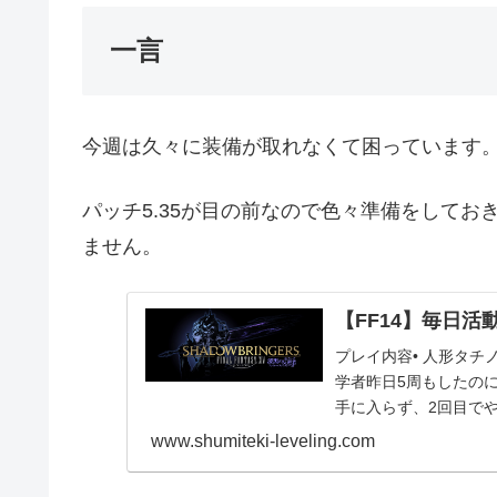
一言
今週は久々に装備が取れなくて困っています
パッチ5.35が目の前なので色々準備をして
ません。
【FF14】毎日活動報
プレイ内容• 人形タチ
学者昨日5周もしたの
手に入らず、2回目で
入れたのはヒー...
www.shumiteki-leveling.com