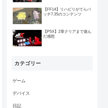
【FF14】リハビリがてらパ
ッチ7.35のコンテンツ
【P5X】2章クリアまで遊ん
だ感想
カテゴリー
ゲーム
デバイス
日記