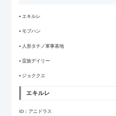
• エキルレ
• モブハン
• 人形タチノ軍事基地
• 蛮族デイリー
• ジョククエ
エキルレ
ID：アニドラス