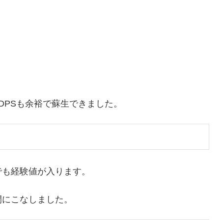
DPSも余裕で蘇生できました。
でも経験値が入ります。
間にこなしました。