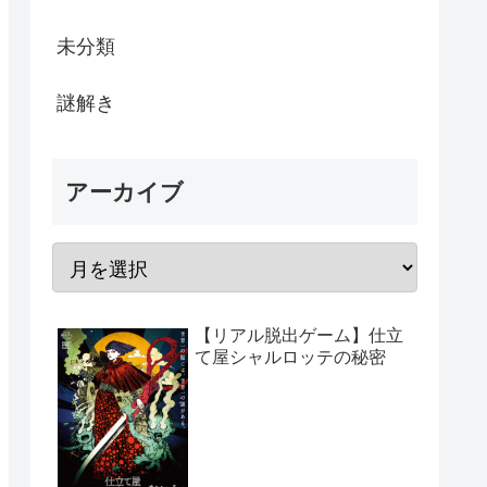
未分類
謎解き
アーカイブ
【リアル脱出ゲーム】仕立
て屋シャルロッテの秘密