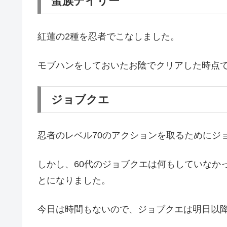
蛮族デイリー
紅蓮の2種を忍者でこなしました。
モブハンをしておいたお陰でクリアした時点で
ジョブクエ
忍者のレベル70のアクションを取るためにジ
しかし、60代のジョブクエは何もしていなか
とになりました。
今日は時間もないので、ジョブクエは明日以