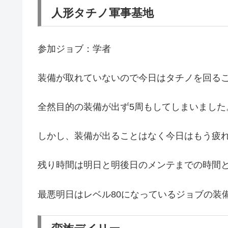
人形タチノ軍事基地
参加ジョブ：学者
装備が取れていないので今日はタチノを回る
全然目的の装備が出ず5周もしてしまいました
しかし、装備が出ることはなく今日はもう疲
残り時間は明日と明後日のメンテまでの時間
最悪明日はレベル80になっているジョブの装