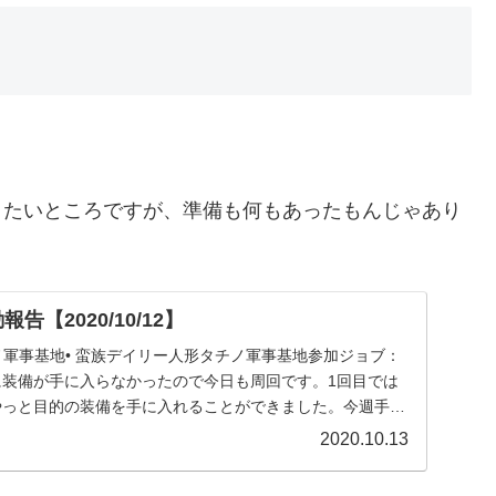
。
おきたいところですが、準備も何もあったもんじゃあり
告【2020/10/12】
ノ軍事基地• 蛮族デイリー人形タチノ軍事基地参加ジョブ：
に装備が手に入らなかったので今日も周回です。1回目では
やっと目的の装備を手に入れることができました。今週手に
2020.10.13