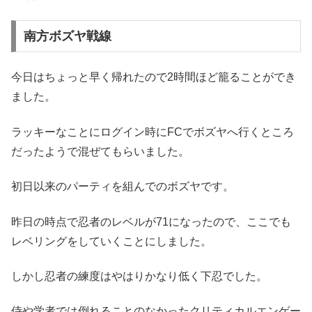
南方ボズヤ戦線
今日はちょっと早く帰れたので2時間ほど籠ることができ
ました。
ラッキーなことにログイン時にFCでボズヤへ行くところ
だったようで混ぜてもらいました。
初日以来のパーティを組んでのボズヤです。
昨日の時点で忍者のレベルが71になったので、ここでも
レベリングをしていくことにしました。
しかし忍者の練度はやはりかなり低く下忍でした。
侍や学者では倒れることのなかったクリティカルエンゲー