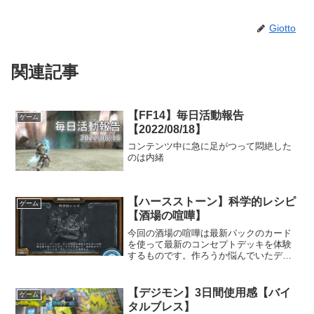
Giotto
関連記事
【FF14】毎日活動報告
ゲーム
【2022/08/18】
コンテンツ中に急に足がつって悶絶した
のは内緒
【ハースストーン】科学的レシピ
ゲーム
【酒場の喧嘩】
今回の酒場の喧嘩は最新パックのカード
を使って最新のコンセプトデッキを体験
するものです。作ろうか悩んでいたデッ
キもあるかもしれないので、是非全ての
クラスを使ってみてほしいです。
【デジモン】3日間使用感【バイ
ゲーム
タルブレス】