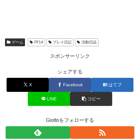
ゲーム
FF14
プレイ日記
活動日誌
スポンサーリンク
シェアする
X
Facebook
はてブ
LINE
コピー
Giottoをフォローする