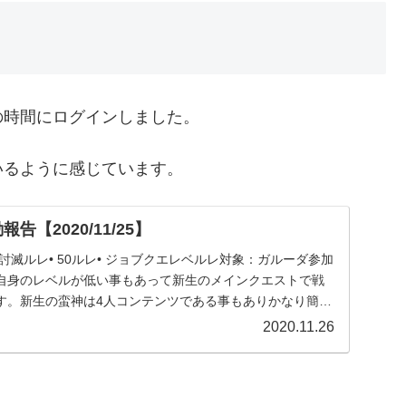
の時間にログインしました。
いるように感じています。
告【2020/11/25】
 討滅ルレ• 50ルレ• ジョブクエレベルレ対象：ガルーダ参加
自身のレベルが低い事もあって新生のメインクエストで戦
す。新生の蛮神は4人コンテンツである事もありかなり簡単
2020.11.26