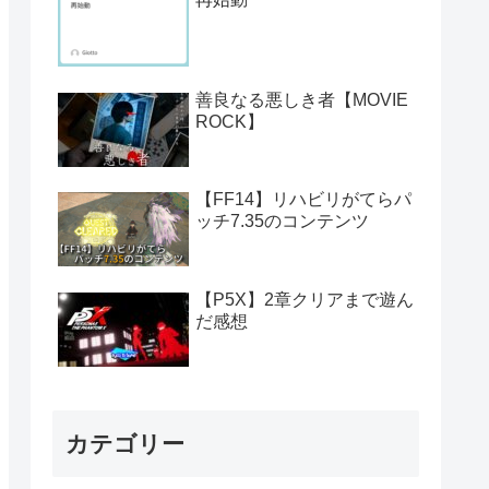
善良なる悪しき者【MOVIE
ROCK】
【FF14】リハビリがてらパ
ッチ7.35のコンテンツ
【P5X】2章クリアまで遊ん
だ感想
カテゴリー