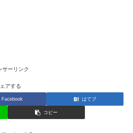
ンサーリンク
ェアする
Facebook
はてブ
コピー