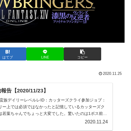
はてブ
LINE
コピー
2020.11.25
告【2020/11/23】
• 蛮族デイリーレベルレID：カッターズクライ参加ジョブ：
リー上では必須ではなかったと記憶しているカッターズク
は若葉ちゃんでちょっと大変でした。驚いたのは1ボス前の
2020.11.24