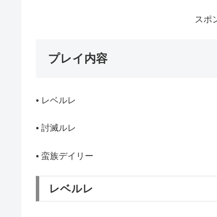
スポ
プレイ内容
• レベルレ
• 討滅ルレ
• 蛮族デイリー
レベルレ