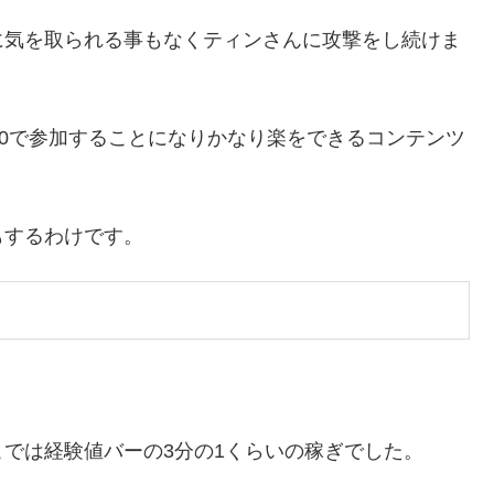
に気を取られる事もなくティンさんに攻撃をし続けま
50で参加することになりかなり楽をできるコンテンツ
もするわけです。
では経験値バーの3分の1くらいの稼ぎでした。