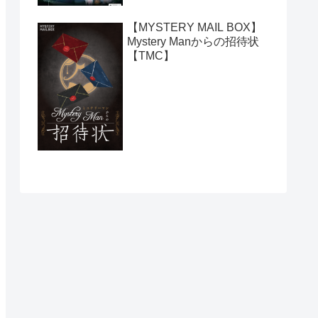
【MYSTERY MAIL BOX】
Mystery Manからの招待状
【TMC】