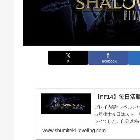
X
Facebook
【FF14】毎日活動報
プレイ内容• レベルレ
占星術士今日はストー
ライでした。自分以外
ボムの自爆を誰...
www.shumiteki-leveling.com