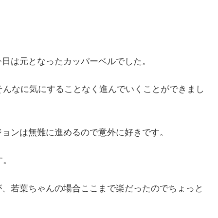
今日は元となったカッパーベルでした。
でそんなに気にすることなく進んでいくことができまし
ジョンは無難に進めるので意外に好きです。
す。
が、若葉ちゃんの場合ここまで楽だったのでちょっと