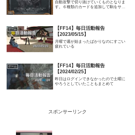
自動攻撃で切り抜けていくものとなりま
す。６種類のカードを追加して駒をサポ
ートしていきます。
【FF14】毎日活動報告
ゲーム
【2023/05/15】
月曜で週が始まったばかりなのにすごい
疲れている
【FF14】毎日活動報告
ゲーム
【2024/02/25】
昨日はログインできなかったので土曜に
やろうとしていたこともまとめて
スポンサーリンク