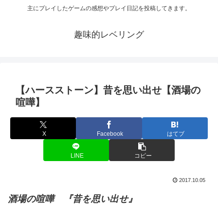
主にプレイしたゲームの感想やプレイ日記を投稿してきます。
趣味的レベリング
【ハースストーン】昔を思い出せ【酒場の
喧嘩】
X
Facebook
はてブ
LINE
コピー
2017.10.05
酒場の喧嘩 『昔を思い出せ』