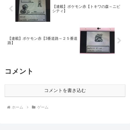
【連載】ポケモン赤【トキワの森～ニビ
シティ】
【連載】ポケモン赤【3番道路～２５番道
路】
コメント
コメントを書き込む
ホーム
ゲーム