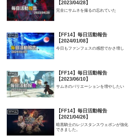
【2023/04/28】
完全にサムネを撮るの忘れていた
【FF14】毎日活動報告
ゲーム
【2024/01/08】
今日もファンフェスの感想でかさ増し
【FF14】毎日活動報告
ゲーム
【2023/06/10】
サムネのバリエーションを増やしたい
【FF14】毎日活動報告
ゲーム
【2021/04/26】
暗黒騎士のレジスタンスウェポンが強化
できました。