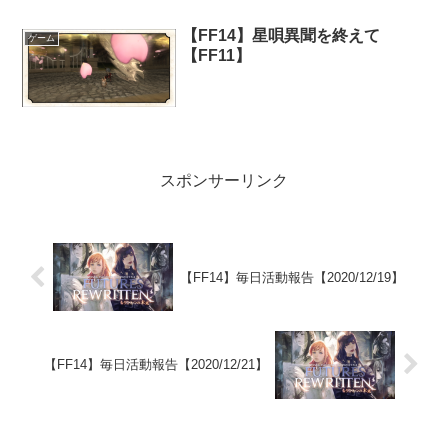
【FF14】星唄異聞を終えて
ゲーム
【FF11】
スポンサーリンク
【FF14】毎日活動報告【2020/12/19】
【FF14】毎日活動報告【2020/12/21】