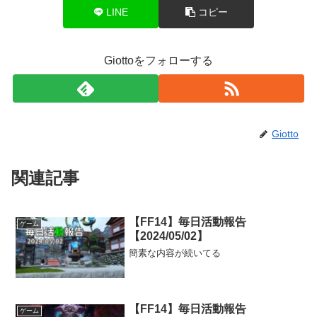
LINE
コピー
Giottoをフォローする
Giotto
関連記事
【FF14】毎日活動報告
ゲーム
【2024/05/02】
簡素な内容が続いてる
【FF14】毎日活動報告
ゲーム