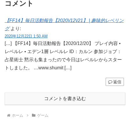
コメント
【FF14】毎日活動報告【2020\/12\/21】 | 趣味的レベリン
グ
より:
2020年12月22日 1:50 AM
[…] 【FF14】毎日活動報告【2020/12/20】 プレイ内容 •
レベルレ • エデン1層 レベルレ ID：カルン 参加ジョブ：
占星術士 黙示も集まったので今日はレベルレからスター
トしました。 …www.shumit […]
返信
コメントを書き込む
ホーム
ゲーム