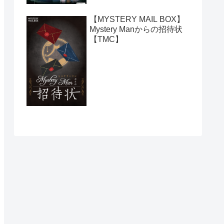
【MYSTERY MAIL BOX】
Mystery Manからの招待状
【TMC】