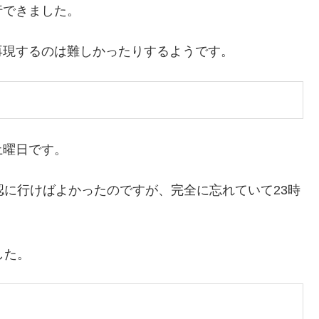
行できました。
再現するのは難しかったりするようです。
土曜日です。
認に行けばよかったのですが、完全に忘れていて23時
した。