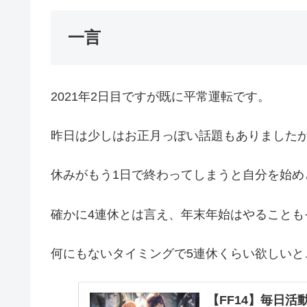
一言
2021年2日目ですが既に平常運転です。
昨日は少しはお正月っぽい話題もありました
休みがもう1日で終わってしまうと自分を始め
確かに4連休とは言え、年末年始はやることも
何にもないタイミングで5連休くらい欲しいと
【FF14】毎日活動報