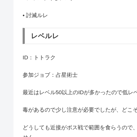
• 討滅ルレ
レベルレ
ID：トトラク
参加ジョブ：占星術士
最近はレベル50以上のIDが多かったので低レ
毒があるので少し注意が必要でしたが、どこ
どうしても近接がボス戦で範囲を食らうので