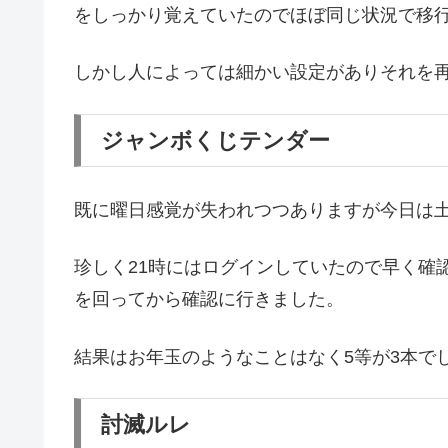
をしっかり覚えていたのでほぼ同じ状況で移
しかし人によっては細かい設定がありそれを
ジャンボくじテンダー
既に曜日感覚が失われつつありますが今日は
珍しく21時にはログインしていたので早く確
を回ってから確認に行きました。
結果はお年玉のようなことはなく5等が3本で
討滅ルレ