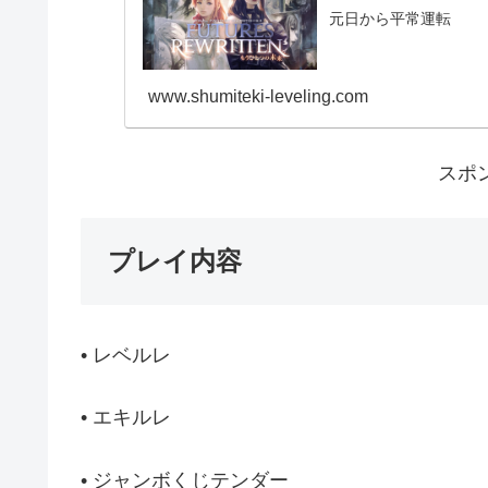
元日から平常運転
www.shumiteki-leveling.com
スポ
プレイ内容
• レベルレ
• エキルレ
• ジャンボくじテンダー