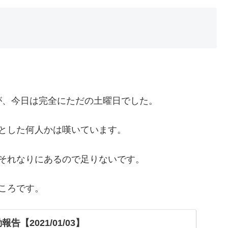
が、今日は完全にただの土曜日でした。
とした何人かは嘆いています。
それなりにあるので足りないです。
ころです。
告【2021/01/03】