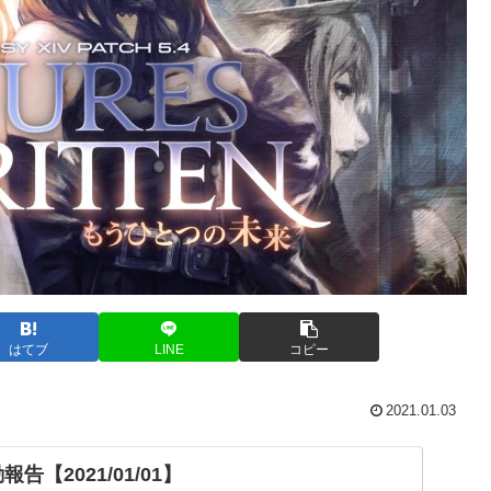
はてブ
LINE
コピー
2021.01.03
告【2021/01/01】