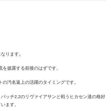
になります。
刀流を披露する前後のはずです。
ットの汚名返上の活躍のタイミングです。
パッチ2.2のリヴァイアサンと戦うヒカセン達の格好
ています。