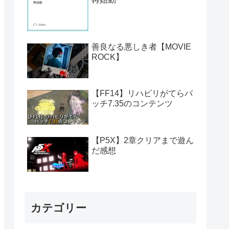
善良なる悪しき者【MOVIE
ROCK】
【FF14】リハビリがてらパ
ッチ7.35のコンテンツ
【P5X】2章クリアまで遊ん
だ感想
カテゴリー