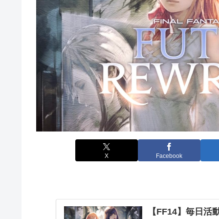
X
Facebook
【FF14】毎日活動報