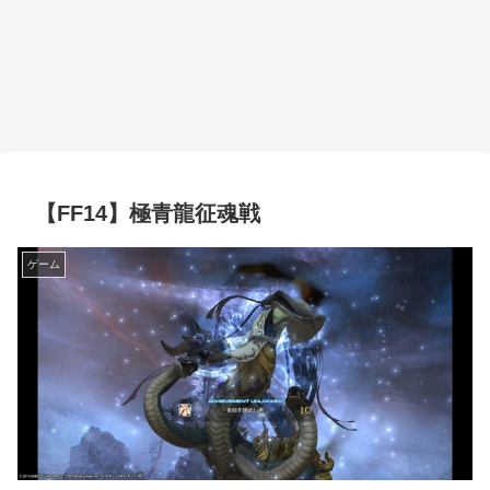
【FF14】極青龍征魂戦
ゲーム