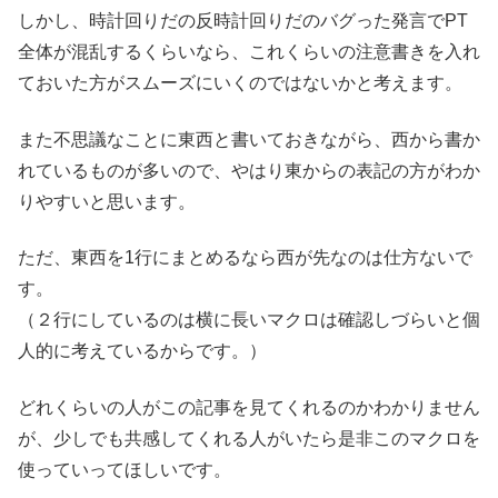
しかし、時計回りだの反時計回りだのバグった発言でPT
全体が混乱するくらいなら、これくらいの注意書きを入れ
ておいた方がスムーズにいくのではないかと考えます。
また不思議なことに東西と書いておきながら、西から書か
れているものが多いので、やはり東からの表記の方がわか
りやすいと思います。
ただ、東西を1行にまとめるなら西が先なのは仕方ないで
す。
（２行にしているのは横に長いマクロは確認しづらいと個
人的に考えているからです。）
どれくらいの人がこの記事を見てくれるのかわかりません
が、少しでも共感してくれる人がいたら是非このマクロを
使っていってほしいです。