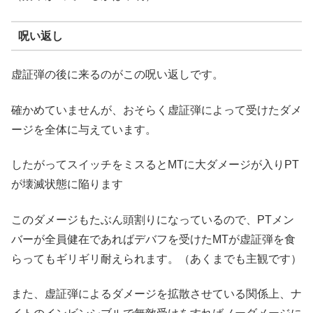
呪い返し
虚証弾の後に来るのがこの呪い返しです。
確かめていませんが、おそらく虚証弾によって受けたダメ
ージを全体に与えています。
したがってスイッチをミスるとMTに大ダメージが入りPT
が壊滅状態に陥ります
このダメージもたぶん頭割りになっているので、PTメン
バーが全員健在であればデバフを受けたMTが虚証弾を食
らってもギリギリ耐えられます。（あくまでも主観です）
また、虚証弾によるダメージを拡散させている関係上、ナ