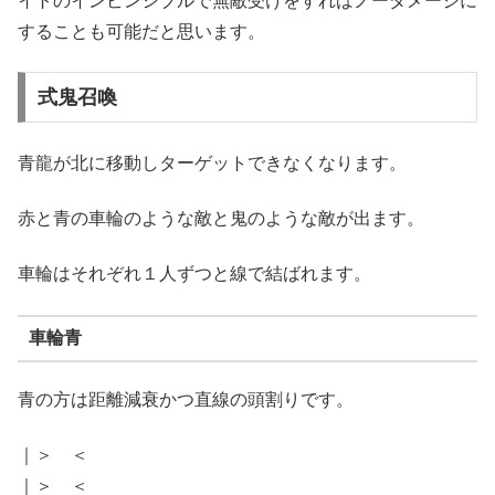
イトのインビンシブルで無敵受けをすればノーダメージに
することも可能だと思います。
式鬼召喚
青龍が北に移動しターゲットできなくなります。
赤と青の車輪のような敵と鬼のような敵が出ます。
車輪はそれぞれ１人ずつと線で結ばれます。
車輪青
青の方は距離減衰かつ直線の頭割りです。
｜＞ ＜
｜＞ ＜