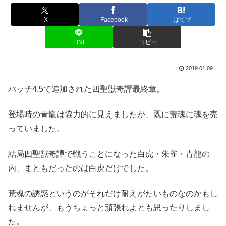
X
Facebook
はてブ
LINE
コピー
2019.01.09
パッチ4.5で追加された四聖獣奇譚最終章。
登場時の青龍は協力的に見えましたが、既に荒魂に魂を売
っていました。
結局四聖獣奇譚で戦うことになった白虎・朱雀・青龍の
内、まともだったのは白虎だけでした。
荒魂の誘惑というのがそれだけ耐えがたいものなのかもし
れませんが、もうちょっと頑張れよとも思ったりしまし
た。