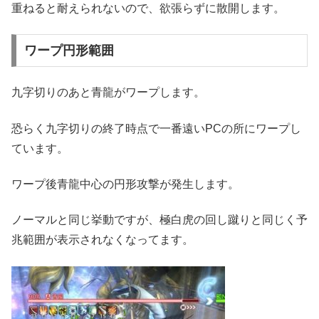
重ねると耐えられないので、欲張らずに散開します。
ワープ円形範囲
九字切りのあと青龍がワープします。
恐らく九字切りの終了時点で一番遠いPCの所にワープし
ています。
ワープ後青龍中心の円形攻撃が発生します。
ノーマルと同じ挙動ですが、極白虎の回し蹴りと同じく予
兆範囲が表示されなくなってます。