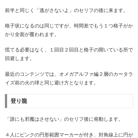
前半と同じく「逃がさないよ」のセリフの後に来ます。
格子状になるのは同じですが、時間差でもう１つ格子がか
かり全面が覆われます。
慌てる必要はなく、１回目２回目と格子の開いている所で
回避します。
最近のコンテンツでは、オメガアルファ編２層のカータラ
イズ前の火の球と同じ避け方となります。
登り龍
「誰にも邪魔はさせない」のセリフ後に発動します。
４人にピンクの円形範囲マーカーが付き、対角線上に円が