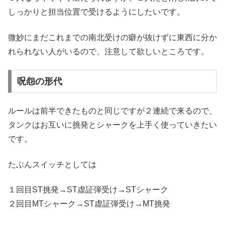
しっかりと担当位置で受けるようにしたいです。
微妙にまだこれまでの南北受けの癖が抜けずに東西に分か
れられない人がいるので、注意して欲しいところです。
呪怨の形代
ルールは前半できたものと同じですが２連続で来るので、
タンクはお互いに挑発とシャークを上手く使っていきたい
です。
たぶんスイッチとしては
１回目ST挑発→ST虚証弾受け→STシャーク
２回目MTシャーク→ST虚証弾受け→MT挑発