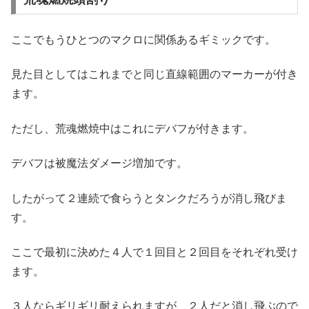
ここでもうひとつのマクロに関係あるギミックです。
見た目としてはこれまでと同じ直線範囲のマーカーが付き
ます。
ただし、荒魂燃焼中はこれにデバフが付きます。
デバフは被魔法ダメージ増加です。
したがって２連続で食らうとタンクだろうが消し飛びま
す。
ここで最初に決めた４人で１回目と２回目をそれぞれ受け
ます。
３人ならギリギリ耐えられますが、２人だと消し飛ぶので