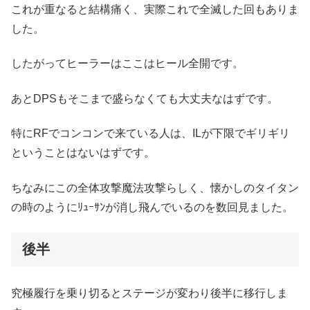
これが重なると結構痛く、実際これで全滅した回もありま
した。
したがってヒーラーはここはヒール全開です。
あとDPSもそこまで盛らなくても大丈夫なはずです。
特にRFでコンコンで来ている人は、ILが下限でギリギリ
ということはないはずです。
ちなみにこの全体攻撃魔法攻撃らしく、懐かしのタイタン
の時のようにﾘｭｰｻﾝが消し飛んでいるのを数回見ました。
後半
究極履行を乗り切るとステージが変わり後半に移行しま