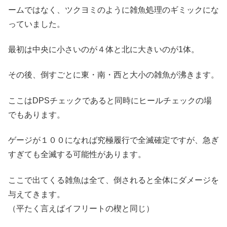
ームではなく、ツクヨミのように雑魚処理のギミックにな
っていました。
最初は中央に小さいのが４体と北に大きいのが1体。
その後、倒すごとに東・南・西と大小の雑魚が沸きます。
ここはDPSチェックであると同時にヒールチェックの場
でもあります。
ゲージが１００になれば究極履行で全滅確定ですが、急ぎ
すぎても全滅する可能性があります。
ここで出てくる雑魚は全て、倒されると全体にダメージを
与えてきます。
（平たく言えばイフリートの楔と同じ）