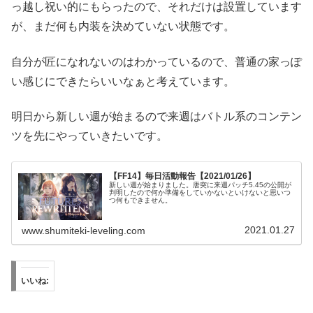
っ越し祝い的にもらったので、それだけは設置しています
が、まだ何も内装を決めていない状態です。
自分が匠になれないのはわかっているので、普通の家っぽ
い感じにできたらいいなぁと考えています。
明日から新しい週が始まるので来週はバトル系のコンテン
ツを先にやっていきたいです。
【FF14】毎日活動報告【2021/01/26】
新しい週が始まりました。唐突に来週パッチ5.45の公開が
判明したので何か準備をしていかないといけないと思いつ
つ何もできません。
2021.01.27
www.shumiteki-leveling.com
いいね: