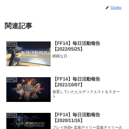
Giotto
関連記事
【FF14】毎日活動報告
ゲーム
【2022/05/25】
眠眠な日
【FF14】毎日活動報告
ゲーム
【2021/10/07】
放置していたヒルディクエストをスター
ト
【FF14】毎日活動報告
ゲーム
【2020/11/16】
プレイ内容• 蛮族デイリー蛮族デイリー占