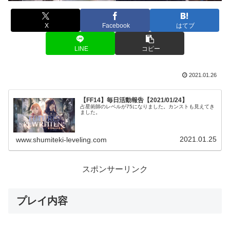
X
Facebook
はてブ
LINE
コピー
2021.01.26
【FF14】毎日活動報告【2021/01/24】
占星術師のレベルが75になりました。カンストも見えてき
ました。
2021.01.25
www.shumiteki-leveling.com
スポンサーリンク
プレイ内容