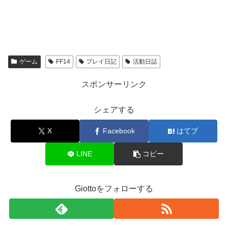
ゲーム
FF14
プレイ日記
活動日誌
スポンサーリンク
シェアする
X
Facebook
はてブ
LINE
コピー
Giottoをフォローする