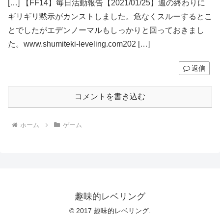
[…] 【FF14】毎日活動報告【2021/01/25】週の終わりに
ギリギリ黙示がカンストしました。危なくスルーするとこ
とでしたがエデンノーマルもしっかりと回っておきまし
た。www.shumiteki-leveling.com202 […]
返信
コメントを書き込む
ホーム
ゲーム
趣味的レベリング
© 2017 趣味的レベリング.